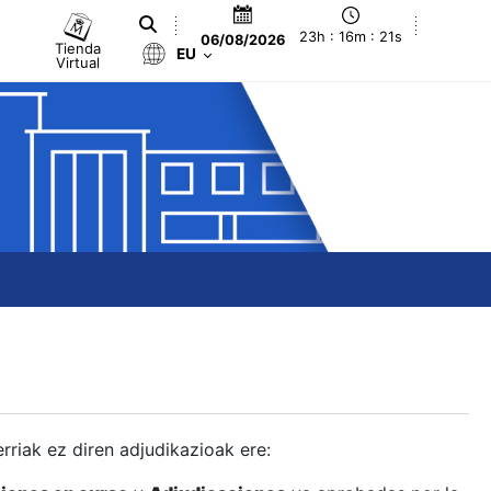
23h : 16m : 22s
06/08/2026
Tienda
EU
Virtual
berriak ez diren adjudikazioak ere: