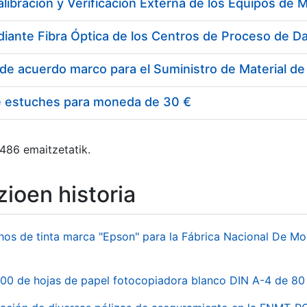
e estuches para moneda de 30 €
 486 emaitzetatik.
ioen historia
hos de tinta marca "Epson" para la Fábrica Nacional De M
00 de hojas de papel fotocopiadora blanco DIN A-4 de 80 