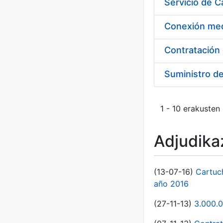
Suministro d
1 - 10 erakusten
Adjudikaz
(13-07-16)
Cartuc
año 2016
(27-11-13)
3.000.0