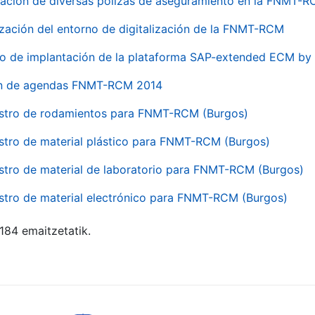
ación de diversas pólizas de aseguramiento en la FNMT-
ización del entorno de digitalización de la FNMT-RCM
io de implantación de la plataforma SAP-extended ECM 
ón de agendas FNMT-RCM 2014
stro de rodamientos para FNMT-RCM (Burgos)
stro de material plástico para FNMT-RCM (Burgos)
stro de material de laboratorio para FNMT-RCM (Burgos)
stro de material electrónico para FNMT-RCM (Burgos)
 184 emaitzetatik.