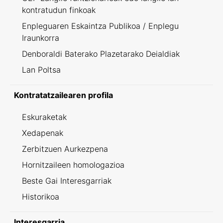
kontratudun finkoak
Enpleguaren Eskaintza Publikoa / Enplegu
Iraunkorra
Denboraldi Baterako Plazetarako Deialdiak
Lan Poltsa
Kontratatzailearen profila
Eskuraketak
Xedapenak
Zerbitzuen Aurkezpena
Hornitzaileen homologazioa
Beste Gai Interesgarriak
Historikoa
Interesgarria