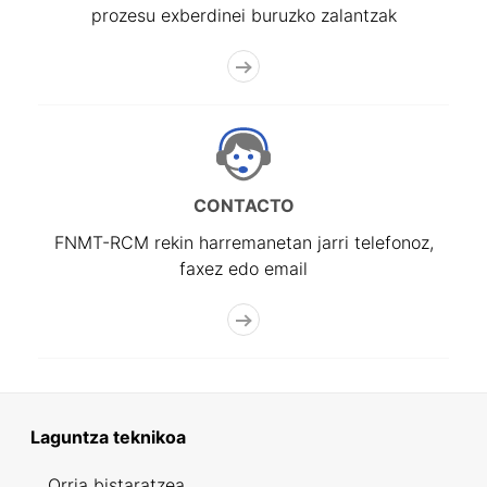
prozesu exberdinei buruzko zalantzak
CONTACTO
FNMT-RCM rekin harremanetan jarri telefonoz,
faxez edo email
Laguntza teknikoa
Orria bistaratzea