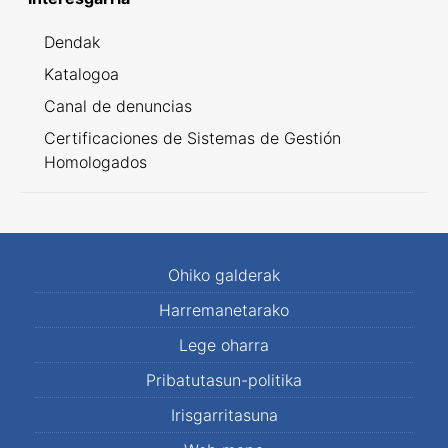
Dendak
Katalogoa
Canal de denuncias
Certificaciones de Sistemas de Gestión
Homologados
Ohiko galderak
Harremanetarako
Lege oharra
Pribatutasun-politika
Irisgarritasuna