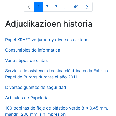
1
2
3
...
49
Orrialdea
Orrialdea
Orrialdea
Intermediate Pages Use T
Orrialdea
Adjudikazioen historia
Papel KRAFT verjurado y diversos cartones
Consumibles de informática
Varios tipos de cintas
Servicio de asistencia técnica eléctrica en la Fábrica
Papel de Burgos durante el año 2011
Diversos guantes de seguridad
Artículos de Papelería
100 bobinas de fleje de plástico verde 8 x 0,45 mm.
mandril 200 mm. sin impresión