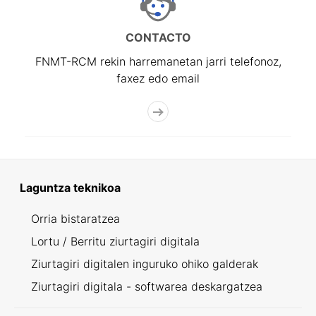
CONTACTO
FNMT-RCM rekin harremanetan jarri telefonoz,
faxez edo email
Laguntza teknikoa
Orria bistaratzea
Lortu / Berritu ziurtagiri digitala
Ziurtagiri digitalen inguruko ohiko galderak
Ziurtagiri digitala - softwarea deskargatzea