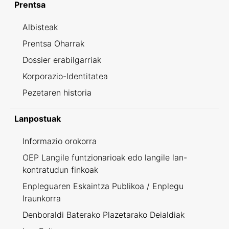
Prentsa
Albisteak
Prentsa Oharrak
Dossier erabilgarriak
Korporazio-Identitatea
Pezetaren historia
Lanpostuak
Informazio orokorra
OEP Langile funtzionarioak edo langile lan-
kontratudun finkoak
Enpleguaren Eskaintza Publikoa / Enplegu
Iraunkorra
Denboraldi Baterako Plazetarako Deialdiak