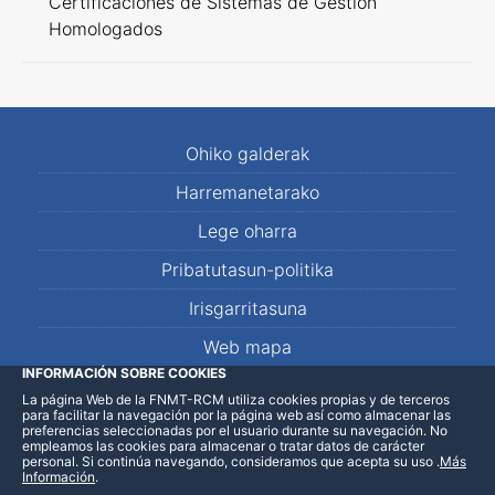
Certificaciones de Sistemas de Gestión
Homologados
Ohiko galderak
Harremanetarako
Lege oharra
Pribatutasun-politika
Irisgarritasuna
Web mapa
INFORMACIÓN SOBRE COOKIES
La página Web de la FNMT-RCM utiliza cookies propias y de terceros
LinkedIn
Facebook
WhatsApp
para facilitar la navegación por la página web así como almacenar las
preferencias seleccionadas por el usuario durante su navegación. No
empleamos las cookies para almacenar o tratar datos de carácter
personal. Si continúa navegando, consideramos que acepta su uso
.
Más
Información
.