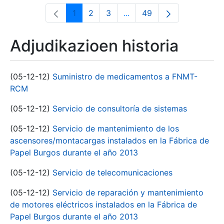
1
2
3
...
49
Orrialdea
Orrialdea
Orrialdea
Intermediate Pages Use T
Orrialdea
Adjudikazioen historia
(05-12-12)
Suministro de medicamentos a FNMT-
RCM
(05-12-12)
Servicio de consultoría de sistemas
(05-12-12)
Servicio de mantenimiento de los
ascensores/montacargas instalados en la Fábrica de
Papel Burgos durante el año 2013
(05-12-12)
Servicio de telecomunicaciones
(05-12-12)
Servicio de reparación y mantenimiento
de motores eléctricos instalados en la Fábrica de
Papel Burgos durante el año 2013