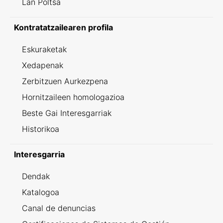
Lan Poltsa
Kontratatzailearen profila
Eskuraketak
Xedapenak
Zerbitzuen Aurkezpena
Hornitzaileen homologazioa
Beste Gai Interesgarriak
Historikoa
Interesgarria
Dendak
Katalogoa
Canal de denuncias