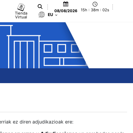
15h : 38m : 03s
08/08/2026
Tienda
EU
Virtual
berriak ez diren adjudikazioak ere: