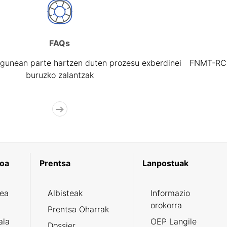
FAQs
gunean parte hartzen duten prozesu exberdinei
FNMT-RCM 
buruzko zalantzak
koa
Prentsa
Lanpostuak
zea
Albisteak
Informazio
orokorra
Prentsa Oharrak
ala
OEP Langile
Dossier