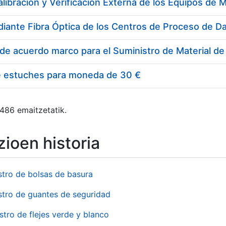
e estuches para moneda de 30 €
 486 emaitzetatik.
ioen historia
stro de bolsas de basura
stro de guantes de seguridad
stro de flejes verde y blanco