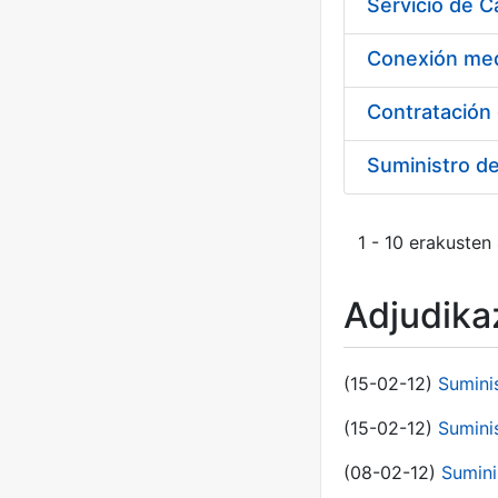
Suministro d
1 - 10 erakusten
Adjudikaz
(15-02-12)
Sumini
(15-02-12)
Sumini
(08-02-12)
Sumini