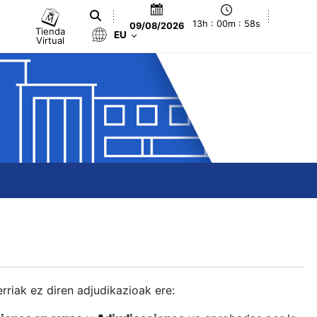
13h : 00m : 59s
09/08/2026
Tienda
EU
Virtual
berriak ez diren adjudikazioak ere: