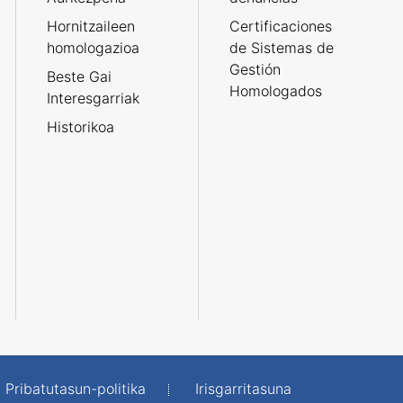
Hornitzaileen
Certificaciones
homologazioa
de Sistemas de
Gestión
Beste Gai
Homologados
Interesgarriak
Historikoa
Pribatutasun-politika
Irisgarritasuna