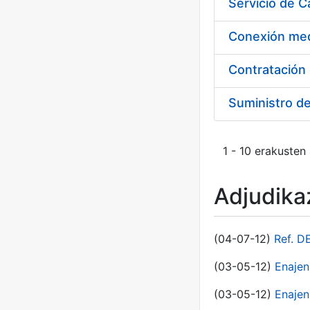
Suministro d
1 - 10 erakusten
Adjudikaz
(04-07-12)
Ref. D
(03-05-12)
Enaje
(03-05-12)
Enajen