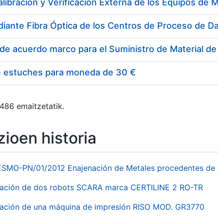
e estuches para moneda de 30 €
 486 emaitzetatik.
ioen historia
ESMO-PN/01/2012 Enajenación de Metales procedentes de 
nación de dos robots SCARA marca CERTILINE 2 RO-TR
ación de una máquina de impresión RISO MOD. GR3770