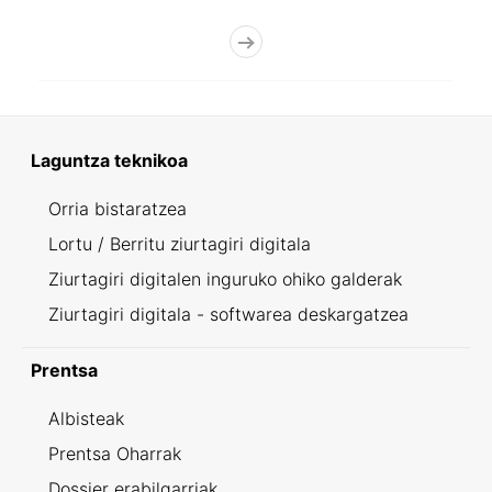
Laguntza teknikoa
Orria bistaratzea
Lortu / Berritu ziurtagiri digitala
Ziurtagiri digitalen inguruko ohiko galderak
Ziurtagiri digitala - softwarea deskargatzea
Prentsa
Albisteak
Prentsa Oharrak
Dossier erabilgarriak