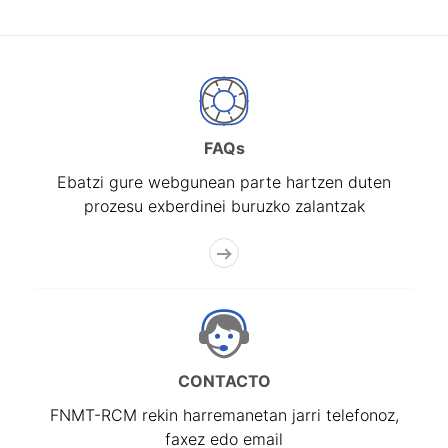
FAQs
Ebatzi gure webgunean parte hartzen duten
prozesu exberdinei buruzko zalantzak
CONTACTO
FNMT-RCM rekin harremanetan jarri telefonoz,
faxez edo email