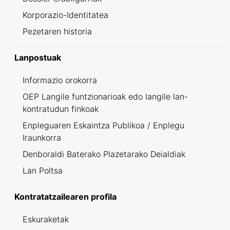
Korporazio-Identitatea
Pezetaren historia
Lanpostuak
Informazio orokorra
OEP Langile funtzionarioak edo langile lan-
kontratudun finkoak
Enpleguaren Eskaintza Publikoa / Enplegu
Iraunkorra
Denboraldi Baterako Plazetarako Deialdiak
Lan Poltsa
Kontratatzailearen profila
Eskuraketak