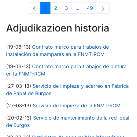
1
2
3
...
49
Orrialdea
Orrialdea
Orrialdea
Intermediate Pages Use T
Orrialdea
Adjudikazioen historia
(19-06-13)
Contrato marco para trabajos de
instalación de mamparas en la FNMT-RCM
(19-06-13)
Contrato marco para trabajos de pintura
en la FNMT-RCM
(27-03-13)
Servicio de limpieza y acarreo en Fábrica
de Papel de Burgos
(27-03-13)
Servicio de limpieza de la FNMT-RCM
(20-02-13)
Servicio de mantenimiento de la red local
de Burgos