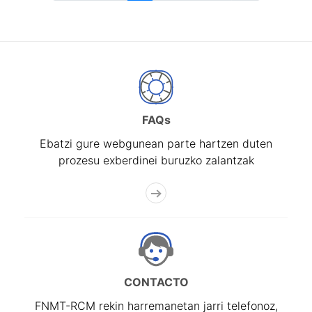
FAQs
Ebatzi gure webgunean parte hartzen duten
prozesu exberdinei buruzko zalantzak
CONTACTO
FNMT-RCM rekin harremanetan jarri telefonoz,