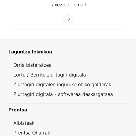
faxez edo email
Laguntza teknikoa
Orria bistaratzea
Lortu / Berritu ziurtagiri digitala
Ziurtagiri digitalen inguruko ohiko galderak
Ziurtagiri digitala - softwarea deskargatzea
Prentsa
Albisteak
Prentsa Oharrak