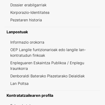
Dossier erabilgarriak
Korporazio-Identitatea
Pezetaren historia
Lanpostuak
Informazio orokorra
OEP Langile funtzionarioak edo langile lan-
kontratudun finkoak
Enpleguaren Eskaintza Publikoa / Enplegu
Iraunkorra
Denboraldi Baterako Plazetarako Deialdiak
Lan Poltsa
Kontratatzailearen profila