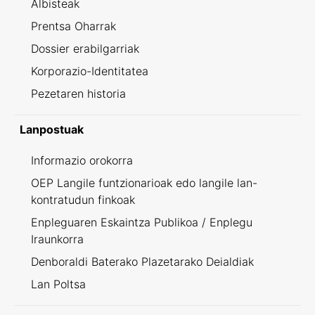
Albisteak
Prentsa Oharrak
Dossier erabilgarriak
Korporazio-Identitatea
Pezetaren historia
Lanpostuak
Informazio orokorra
OEP Langile funtzionarioak edo langile lan-
kontratudun finkoak
Enpleguaren Eskaintza Publikoa / Enplegu
Iraunkorra
Denboraldi Baterako Plazetarako Deialdiak
Lan Poltsa