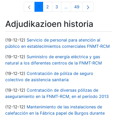
1
2
3
...
49
Orrialdea
Orrialdea
Orrialdea
Intermediate Pages Use T
Orrialdea
Adjudikazioen historia
(19-12-12)
Servicio de personal para atención al
público en establecimientos comerciales FNMT-RCM
(19-12-12)
Suministro de energía eléctrica y gas
natural a los diferentes centros de la FNMT-RCM
(19-12-12)
Contratación de póliza de seguro
colectivo de asistencia sanitaria
(19-12-12)
Contratación de diversas pólizas de
aseguramiento en la FNMT-RCM, en el período 2013
(12-12-12)
Mantenimiento de las instalaciones de
calefacción en la Fábrica papel de Burgos durante