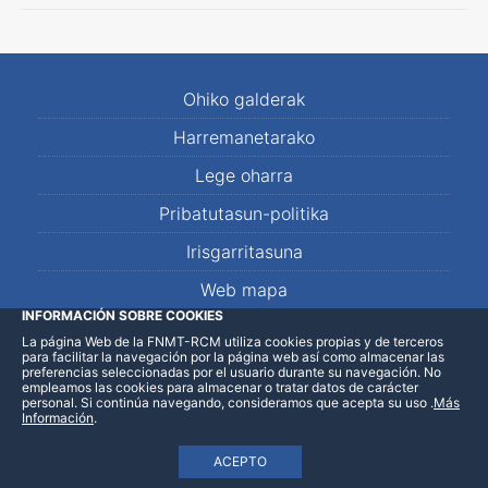
Ohiko galderak
Harremanetarako
Lege oharra
Pribatutasun-politika
Irisgarritasuna
Web mapa
INFORMACIÓN SOBRE COOKIES
La página Web de la FNMT-RCM utiliza cookies propias y de terceros
LinkedIn
Facebook
WhatsApp
para facilitar la navegación por la página web así como almacenar las
preferencias seleccionadas por el usuario durante su navegación. No
empleamos las cookies para almacenar o tratar datos de carácter
personal. Si continúa navegando, consideramos que acepta su uso
.
Más
Información
.
ACEPTO