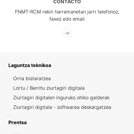
CONTACTO
FNMT-RCM rekin harremanetan jarri telefonoz,
faxez edo email
Laguntza teknikoa
Orria bistaratzea
Lortu / Berritu ziurtagiri digitala
Ziurtagiri digitalen inguruko ohiko galderak
Ziurtagiri digitala - softwarea deskargatzea
Prentsa