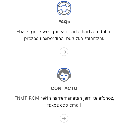
FAQs
Ebatzi gure webgunean parte hartzen duten
prozesu exberdinei buruzko zalantzak
CONTACTO
FNMT-RCM rekin harremanetan jarri telefonoz,
faxez edo email