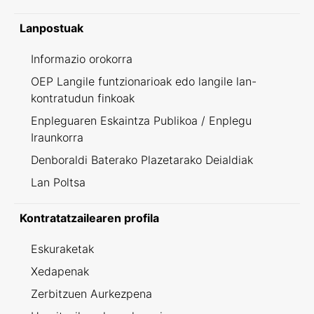
Lanpostuak
Informazio orokorra
OEP Langile funtzionarioak edo langile lan-
kontratudun finkoak
Enpleguaren Eskaintza Publikoa / Enplegu
Iraunkorra
Denboraldi Baterako Plazetarako Deialdiak
Lan Poltsa
Kontratatzailearen profila
Eskuraketak
Xedapenak
Zerbitzuen Aurkezpena