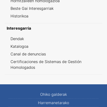
Hornitzaileen homologazioa
Beste Gai Interesgarriak
Historikoa
Interesgarria
Dendak
Katalogoa
Canal de denuncias
Certificaciones de Sistemas de Gestión
Homologados
Ohiko galderak
Harremanetarako