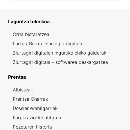
Laguntza teknikoa
Orria bistaratzea
Lortu / Berritu ziurtagiri digitala
Ziurtagiri digitalen inguruko ohiko galderak
Ziurtagiri digitala - softwarea deskargatzea
Prentsa
Albisteak
Prentsa Oharrak
Dossier erabilgarriak
Korporazio-Identitatea
Pezetaren historia