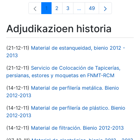
1
2
3
...
49
Orrialdea
Orrialdea
Orrialdea
Intermediate Pages Use T
Orrialdea
Adjudikazioen historia
(21-12-11)
Material de estanqueidad, bienio 2012 -
2013
(21-12-11)
Servicio de Colocación de Tapicerías,
persianas, estores y moquetas en FNMT-RCM
(14-12-11)
Material de perfilería metálica. Bienio
2012-2013
(14-12-11)
Material de perfilería de plástico. Bienio
2012-2013
(14-12-11)
Material de filtración. Bienio 2012-2013