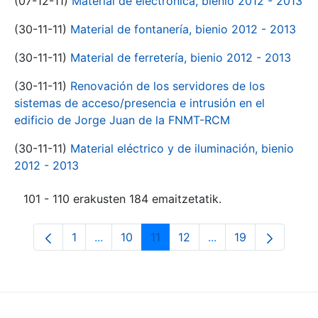
(07-12-11)
Material de electrónica, bienio 2012 - 2013
(30-11-11)
Material de fontanería, bienio 2012 - 2013
(30-11-11)
Material de ferretería, bienio 2012 - 2013
(30-11-11)
Renovación de los servidores de los
sistemas de acceso/presencia e intrusión en el
edificio de Jorge Juan de la FNMT-RCM
(30-11-11)
Material eléctrico y de iluminación, bienio
2012 - 2013
101 - 110 erakusten 184 emaitzetatik.
1
...
10
11
12
...
19
Orrialdea
Intermediate Pages Use TAB to navigate.
Orrialdea
Orrialdea
Orrialdea
Intermediate Pages
Orrialdea