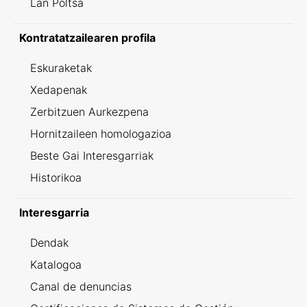
Lan Poltsa
Kontratatzailearen profila
Eskuraketak
Xedapenak
Zerbitzuen Aurkezpena
Hornitzaileen homologazioa
Beste Gai Interesgarriak
Historikoa
Interesgarria
Dendak
Katalogoa
Canal de denuncias