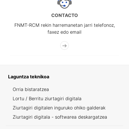
CONTACTO
FNMT-RCM rekin harremanetan jarri telefonoz,
faxez edo email
Laguntza teknikoa
Orria bistaratzea
Lortu / Berritu ziurtagiri digitala
Ziurtagiri digitalen inguruko ohiko galderak
Ziurtagiri digitala - softwarea deskargatzea