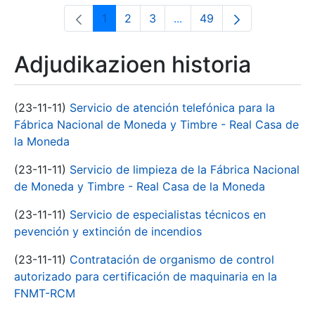
1
2
3
...
49
Orrialdea
Orrialdea
Orrialdea
Intermediate Pages Use T
Orrialdea
Adjudikazioen historia
(23-11-11)
Servicio de atención telefónica para la
Fábrica Nacional de Moneda y Timbre - Real Casa de
la Moneda
(23-11-11)
Servicio de limpieza de la Fábrica Nacional
de Moneda y Timbre - Real Casa de la Moneda
(23-11-11)
Servicio de especialistas técnicos en
pevención y extinción de incendios
(23-11-11)
Contratación de organismo de control
autorizado para certificación de maquinaria en la
FNMT-RCM