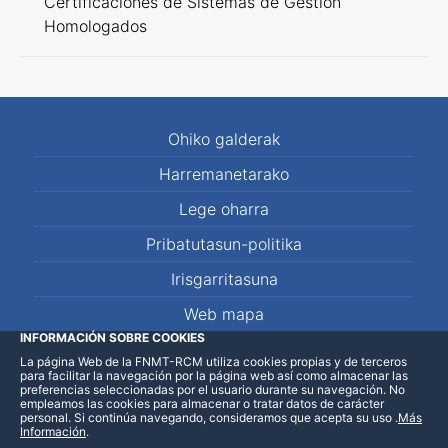
Certificaciones de Sistemas de Gestión
Homologados
Ohiko galderak
Harremanetarako
Lege oharra
Pribatutasun-politika
Irisgarritasuna
Web mapa
INFORMACIÓN SOBRE COOKIES
La página Web de la FNMT-RCM utiliza cookies propias y de terceros
LinkedIn
Facebook
WhatsApp
para facilitar la navegación por la página web así como almacenar las
preferencias seleccionadas por el usuario durante su navegación. No
empleamos las cookies para almacenar o tratar datos de carácter
personal. Si continúa navegando, consideramos que acepta su uso
.
Más
Información
.