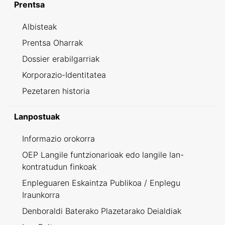
Prentsa
Albisteak
Prentsa Oharrak
Dossier erabilgarriak
Korporazio-Identitatea
Pezetaren historia
Lanpostuak
Informazio orokorra
OEP Langile funtzionarioak edo langile lan-
kontratudun finkoak
Enpleguaren Eskaintza Publikoa / Enplegu
Iraunkorra
Denboraldi Baterako Plazetarako Deialdiak