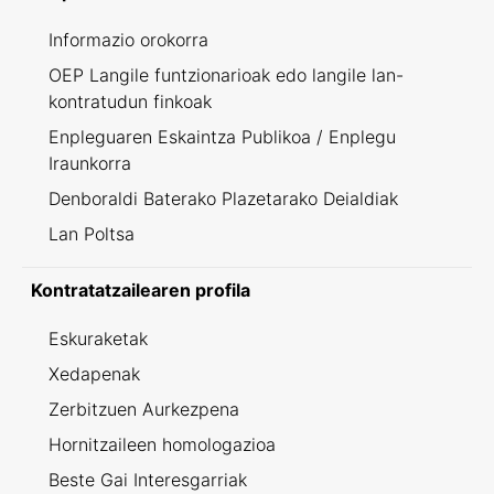
Informazio orokorra
OEP Langile funtzionarioak edo langile lan-
kontratudun finkoak
Enpleguaren Eskaintza Publikoa / Enplegu
Iraunkorra
Denboraldi Baterako Plazetarako Deialdiak
Lan Poltsa
Kontratatzailearen profila
Eskuraketak
Xedapenak
Zerbitzuen Aurkezpena
Hornitzaileen homologazioa
Beste Gai Interesgarriak