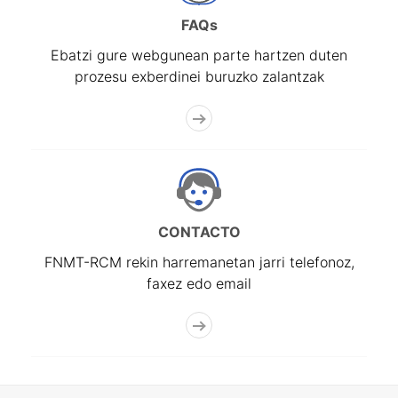
FAQs
Ebatzi gure webgunean parte hartzen duten
prozesu exberdinei buruzko zalantzak
CONTACTO
FNMT-RCM rekin harremanetan jarri telefonoz,
faxez edo email