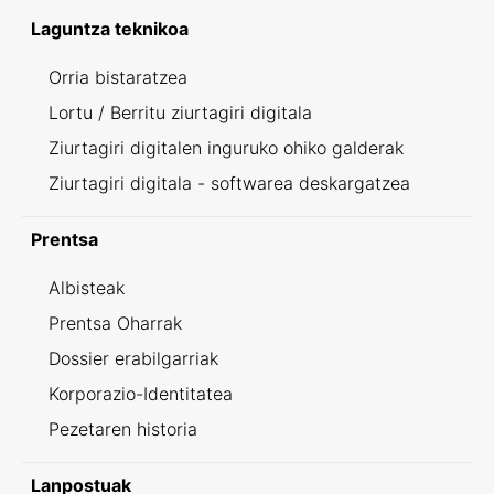
Laguntza teknikoa
Orria bistaratzea
Lortu / Berritu ziurtagiri digitala
Ziurtagiri digitalen inguruko ohiko galderak
Ziurtagiri digitala - softwarea deskargatzea
Prentsa
Albisteak
Prentsa Oharrak
Dossier erabilgarriak
Korporazio-Identitatea
Pezetaren historia
Lanpostuak