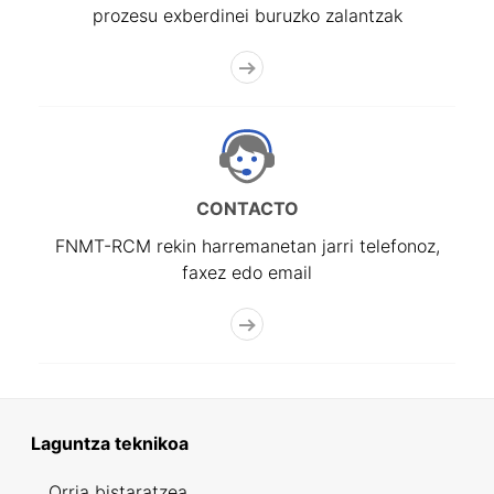
prozesu exberdinei buruzko zalantzak
CONTACTO
FNMT-RCM rekin harremanetan jarri telefonoz,
faxez edo email
Laguntza teknikoa
Orria bistaratzea