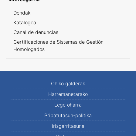
Dendak
Katalogoa
Canal de denuncias
Certificaciones de Sistemas de Gestión
Homologados
Ohiko galderak
Harremanetarako
Lege oharra
Pribatutasun-politika
Irisgarritasuna