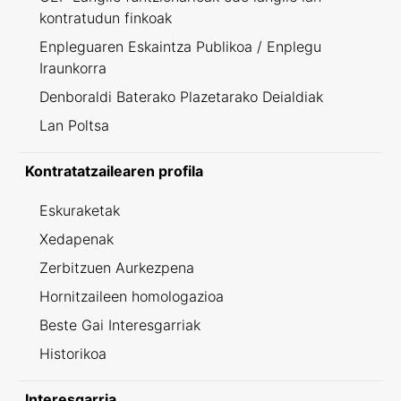
kontratudun finkoak
Enpleguaren Eskaintza Publikoa / Enplegu
Iraunkorra
Denboraldi Baterako Plazetarako Deialdiak
Lan Poltsa
Kontratatzailearen profila
Eskuraketak
Xedapenak
Zerbitzuen Aurkezpena
Hornitzaileen homologazioa
Beste Gai Interesgarriak
Historikoa
Interesgarria