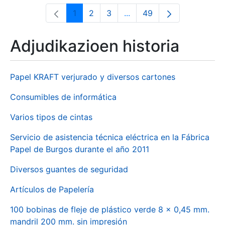
1
2
3
...
49
Orrialdea
Orrialdea
Orrialdea
Intermediate Pages Use T
Orrialdea
Adjudikazioen historia
Papel KRAFT verjurado y diversos cartones
Consumibles de informática
Varios tipos de cintas
Servicio de asistencia técnica eléctrica en la Fábrica
Papel de Burgos durante el año 2011
Diversos guantes de seguridad
Artículos de Papelería
100 bobinas de fleje de plástico verde 8 x 0,45 mm.
mandril 200 mm. sin impresión