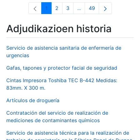
1
2
3
...
49
Orrialdea
Orrialdea
Orrialdea
Intermediate Pages Use T
Orrialdea
Adjudikazioen historia
Servicio de asistencia sanitaria de enfermería de
urgencias
Gafas, tapones y protector facial de seguridad
Cintas Impresora Toshiba TEC B-442 Medidas:
83mm. X 300 m.
Artículos de droguería
Contratación del servicio de realización de
mediciones de contaminantes químicos
Servicio de asistencia técnica para la realización de