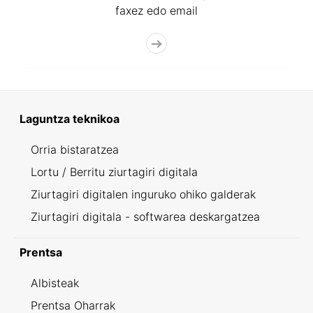
faxez edo email
Laguntza teknikoa
Orria bistaratzea
Lortu / Berritu ziurtagiri digitala
Ziurtagiri digitalen inguruko ohiko galderak
Ziurtagiri digitala - softwarea deskargatzea
Prentsa
Albisteak
Prentsa Oharrak