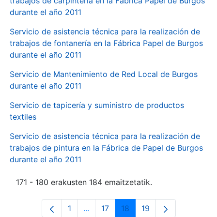
trabajos de carpintería en la Fábrica Papel de Burgos
durante el año 2011
Servicio de asistencia técnica para la realización de
trabajos de fontanería en la Fábrica Papel de Burgos
durante el año 2011
Servicio de Mantenimiento de Red Local de Burgos
durante el año 2011
Servicio de tapicería y suministro de productos
textiles
Servicio de asistencia técnica para la realización de
trabajos de pintura en la Fábrica de Papel de Burgos
durante el año 2011
171 - 180 erakusten 184 emaitzetatik.
1
...
17
18
19
Orrialdea
Intermediate Pages Use TAB to navi
Orrialdea
Orrialdea
Orrialdea