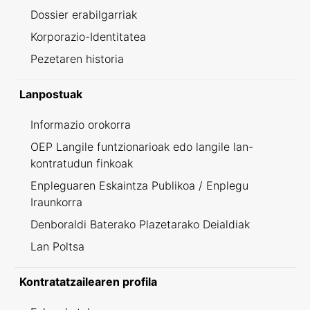
Dossier erabilgarriak
Korporazio-Identitatea
Pezetaren historia
Lanpostuak
Informazio orokorra
OEP Langile funtzionarioak edo langile lan-
kontratudun finkoak
Enpleguaren Eskaintza Publikoa / Enplegu
Iraunkorra
Denboraldi Baterako Plazetarako Deialdiak
Lan Poltsa
Kontratatzailearen profila