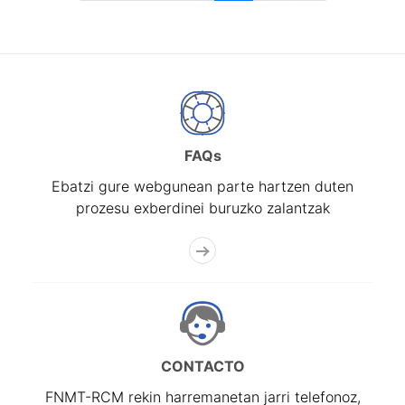
FAQs
Ebatzi gure webgunean parte hartzen duten
prozesu exberdinei buruzko zalantzak
CONTACTO
FNMT-RCM rekin harremanetan jarri telefonoz,