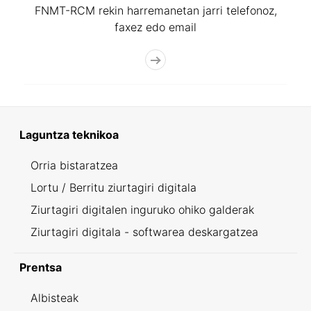
FNMT-RCM rekin harremanetan jarri telefonoz,
faxez edo email
Laguntza teknikoa
Orria bistaratzea
Lortu / Berritu ziurtagiri digitala
Ziurtagiri digitalen inguruko ohiko galderak
Ziurtagiri digitala - softwarea deskargatzea
Prentsa
Albisteak