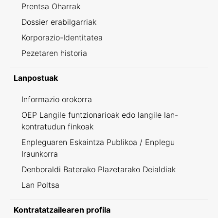
Prentsa Oharrak
Dossier erabilgarriak
Korporazio-Identitatea
Pezetaren historia
Lanpostuak
Informazio orokorra
OEP Langile funtzionarioak edo langile lan-
kontratudun finkoak
Enpleguaren Eskaintza Publikoa / Enplegu
Iraunkorra
Denboraldi Baterako Plazetarako Deialdiak
Lan Poltsa
Kontratatzailearen profila