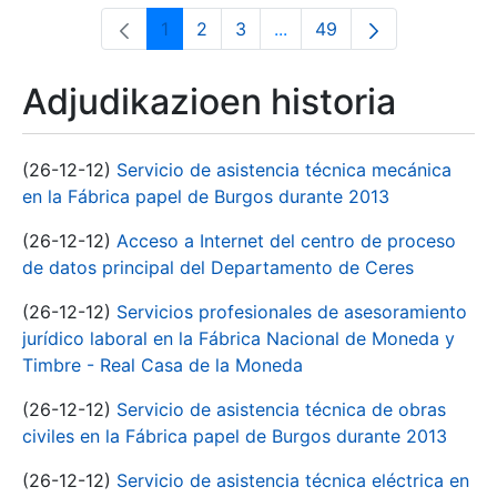
1
2
3
...
49
Orrialdea
Orrialdea
Orrialdea
Intermediate Pages Use T
Orrialdea
Adjudikazioen historia
(26-12-12)
Servicio de asistencia técnica mecánica
en la Fábrica papel de Burgos durante 2013
(26-12-12)
Acceso a Internet del centro de proceso
de datos principal del Departamento de Ceres
(26-12-12)
Servicios profesionales de asesoramiento
jurídico laboral en la Fábrica Nacional de Moneda y
Timbre - Real Casa de la Moneda
(26-12-12)
Servicio de asistencia técnica de obras
civiles en la Fábrica papel de Burgos durante 2013
(26-12-12)
Servicio de asistencia técnica eléctrica en