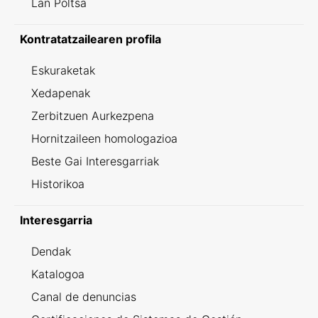
Lan Poltsa
Kontratatzailearen profila
Eskuraketak
Xedapenak
Zerbitzuen Aurkezpena
Hornitzaileen homologazioa
Beste Gai Interesgarriak
Historikoa
Interesgarria
Dendak
Katalogoa
Canal de denuncias