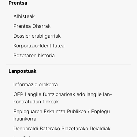
Prentsa
Albisteak
Prentsa Oharrak
Dossier erabilgarriak
Korporazio-Identitatea
Pezetaren historia
Lanpostuak
Informazio orokorra
OEP Langile funtzionarioak edo langile lan-
kontratudun finkoak
Enpleguaren Eskaintza Publikoa / Enplegu
Iraunkorra
Denboraldi Baterako Plazetarako Deialdiak