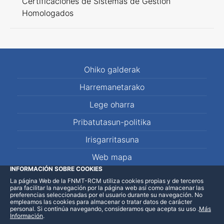
Certificaciones de Sistemas de Gestión
Homologados
Ohiko galderak
Harremanetarako
Lege oharra
Pribatutasun-politika
Irisgarritasuna
Web mapa
INFORMACIÓN SOBRE COOKIES
La página Web de la FNMT-RCM utiliza cookies propias y de terceros
LinkedIn
Facebook
WhatsApp
para facilitar la navegación por la página web así como almacenar las
preferencias seleccionadas por el usuario durante su navegación. No
empleamos las cookies para almacenar o tratar datos de carácter
personal. Si continúa navegando, consideramos que acepta su uso
.
Más
Información
.