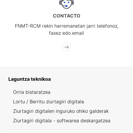
CONTACTO
FNMT-RCM rekin harremanetan jarri telefonoz,
faxez edo email
Laguntza teknikoa
Orria bistaratzea
Lortu / Berritu ziurtagiri digitala
Ziurtagiri digitalen inguruko ohiko galderak
Ziurtagiri digitala - softwarea deskargatzea