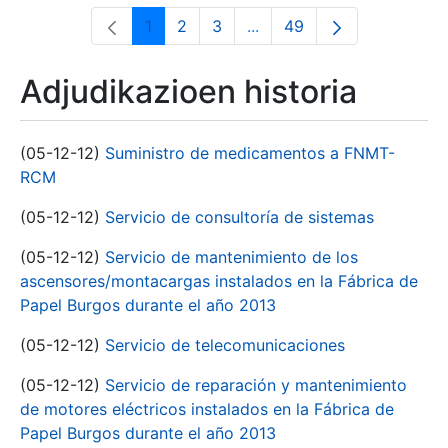
1
2
3
...
49
Orrialdea
Orrialdea
Orrialdea
Intermediate Pages Use T
Orrialdea
Adjudikazioen historia
(05-12-12)
Suministro de medicamentos a FNMT-
RCM
(05-12-12)
Servicio de consultoría de sistemas
(05-12-12)
Servicio de mantenimiento de los
ascensores/montacargas instalados en la Fábrica de
Papel Burgos durante el año 2013
(05-12-12)
Servicio de telecomunicaciones
(05-12-12)
Servicio de reparación y mantenimiento
de motores eléctricos instalados en la Fábrica de
Papel Burgos durante el año 2013