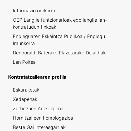
Informazio orokorra
OEP Langile funtzionarioak edo langile lan-
kontratudun finkoak
Enpleguaren Eskaintza Publikoa / Enplegu
Iraunkorra
Denboraldi Baterako Plazetarako Deialdiak
Lan Poltsa
Kontratatzailearen profila
Eskuraketak
Xedapenak
Zerbitzuen Aurkezpena
Hornitzaileen homologazioa
Beste Gai Interesgarriak