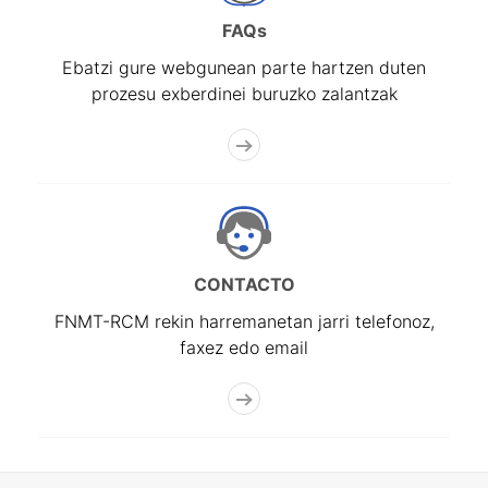
FAQs
Ebatzi gure webgunean parte hartzen duten
prozesu exberdinei buruzko zalantzak
CONTACTO
FNMT-RCM rekin harremanetan jarri telefonoz,
faxez edo email