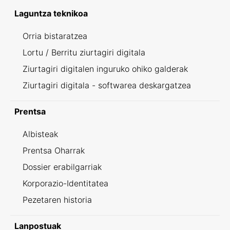
Laguntza teknikoa
Orria bistaratzea
Lortu / Berritu ziurtagiri digitala
Ziurtagiri digitalen inguruko ohiko galderak
Ziurtagiri digitala - softwarea deskargatzea
Prentsa
Albisteak
Prentsa Oharrak
Dossier erabilgarriak
Korporazio-Identitatea
Pezetaren historia
Lanpostuak