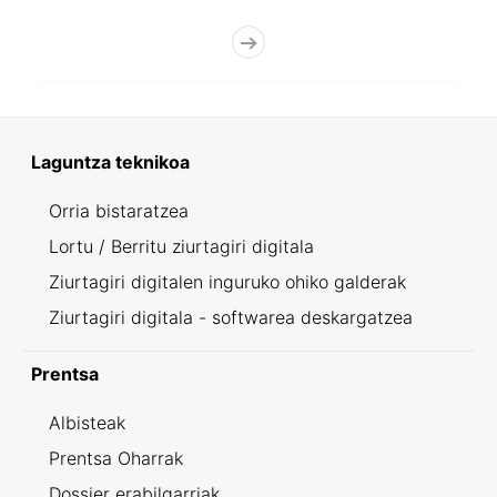
Laguntza teknikoa
Orria bistaratzea
Lortu / Berritu ziurtagiri digitala
Ziurtagiri digitalen inguruko ohiko galderak
Ziurtagiri digitala - softwarea deskargatzea
Prentsa
Albisteak
Prentsa Oharrak
Dossier erabilgarriak