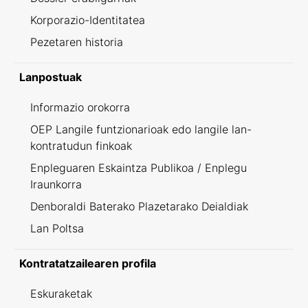
Korporazio-Identitatea
Pezetaren historia
Lanpostuak
Informazio orokorra
OEP Langile funtzionarioak edo langile lan-
kontratudun finkoak
Enpleguaren Eskaintza Publikoa / Enplegu
Iraunkorra
Denboraldi Baterako Plazetarako Deialdiak
Lan Poltsa
Kontratatzailearen profila
Eskuraketak