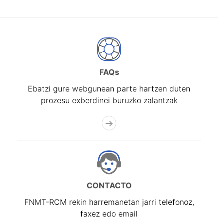
FAQs
Ebatzi gure webgunean parte hartzen duten
prozesu exberdinei buruzko zalantzak
CONTACTO
FNMT-RCM rekin harremanetan jarri telefonoz,
faxez edo email