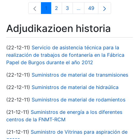
1
2
3
...
49
Orrialdea
Orrialdea
Orrialdea
Intermediate Pages Use T
Orrialdea
Adjudikazioen historia
(22-12-11)
Servicio de asistencia técnica para la
realización de trabajos de fontanería en la Fábrica
Papel de Burgos durante el año 2012
(22-12-11)
Suministros de material de transmisiones
(22-12-11)
Suministros de material de hidraúlica
(22-12-11)
Suministros de material de rodamientos
(21-12-11)
Suministros de energía a los diferentes
centros de la FNMT-RCM
(21-12-11)
Suministro de Vitrinas para aspiración de