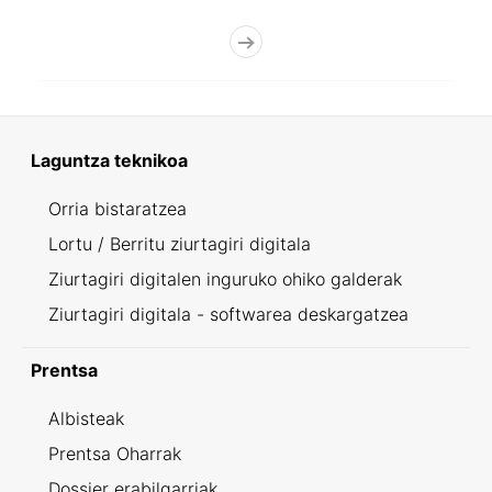
Laguntza teknikoa
Orria bistaratzea
Lortu / Berritu ziurtagiri digitala
Ziurtagiri digitalen inguruko ohiko galderak
Ziurtagiri digitala - softwarea deskargatzea
Prentsa
Albisteak
Prentsa Oharrak
Dossier erabilgarriak