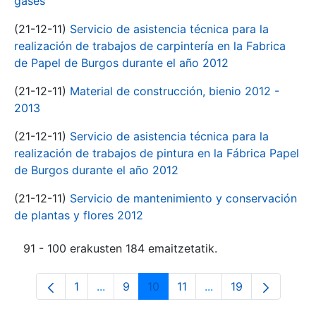
gases
(21-12-11)
Servicio de asistencia técnica para la
realización de trabajos de carpintería en la Fabrica
de Papel de Burgos durante el año 2012
(21-12-11)
Material de construcción, bienio 2012 -
2013
(21-12-11)
Servicio de asistencia técnica para la
realización de trabajos de pintura en la Fábrica Papel
de Burgos durante el año 2012
(21-12-11)
Servicio de mantenimiento y conservación
de plantas y flores 2012
91 - 100 erakusten 184 emaitzetatik.
1
...
9
10
11
...
19
Orrialdea
Intermediate Pages Use TAB to navigate
Orrialdea
Orrialdea
Orrialdea
Intermediate Pages 
Orrialdea