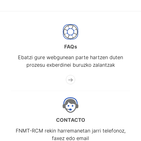
FAQs
Ebatzi gure webgunean parte hartzen duten
prozesu exberdinei buruzko zalantzak
CONTACTO
FNMT-RCM rekin harremanetan jarri telefonoz,
faxez edo email