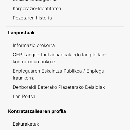
Korporazio-Identitatea
Pezetaren historia
Lanpostuak
Informazio orokorra
OEP Langile funtzionarioak edo langile lan-
kontratudun finkoak
Enpleguaren Eskaintza Publikoa / Enplegu
Iraunkorra
Denboraldi Baterako Plazetarako Deialdiak
Lan Poltsa
Kontratatzailearen profila
Eskuraketak