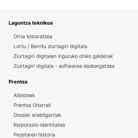
Laguntza teknikoa
Orria bistaratzea
Lortu / Berritu ziurtagiri digitala
Ziurtagiri digitalen inguruko ohiko galderak
Ziurtagiri digitala - softwarea deskargatzea
Prentsa
Albisteak
Prentsa Oharrak
Dossier erabilgarriak
Korporazio-Identitatea
Pezetaren historia