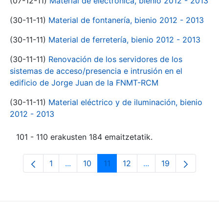
(07-12-11)
Material de electrónica, bienio 2012 - 2013
(30-11-11)
Material de fontanería, bienio 2012 - 2013
(30-11-11)
Material de ferretería, bienio 2012 - 2013
(30-11-11)
Renovación de los servidores de los
sistemas de acceso/presencia e intrusión en el
edificio de Jorge Juan de la FNMT-RCM
(30-11-11)
Material eléctrico y de iluminación, bienio
2012 - 2013
101 - 110 erakusten 184 emaitzetatik.
1
...
10
11
12
...
19
Orrialdea
Intermediate Pages Use TAB to navigate.
Orrialdea
Orrialdea
Orrialdea
Intermediate Pages
Orrialdea