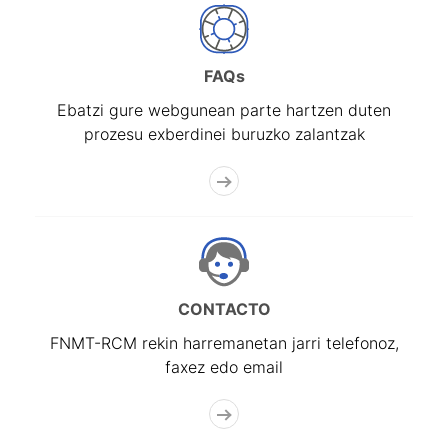
FAQs
Ebatzi gure webgunean parte hartzen duten
prozesu exberdinei buruzko zalantzak
CONTACTO
FNMT-RCM rekin harremanetan jarri telefonoz,
faxez edo email