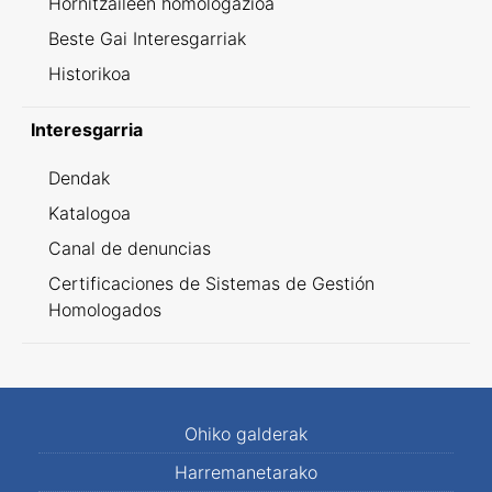
Hornitzaileen homologazioa
Beste Gai Interesgarriak
Historikoa
Interesgarria
Dendak
Katalogoa
Canal de denuncias
Certificaciones de Sistemas de Gestión
Homologados
Ohiko galderak
Harremanetarako