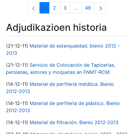
1
2
3
...
49
Orrialdea
Orrialdea
Orrialdea
Intermediate Pages Use T
Orrialdea
Adjudikazioen historia
(21-12-11)
Material de estanqueidad, bienio 2012 -
2013
(21-12-11)
Servicio de Colocación de Tapicerías,
persianas, estores y moquetas en FNMT-RCM
(14-12-11)
Material de perfilería metálica. Bienio
2012-2013
(14-12-11)
Material de perfilería de plástico. Bienio
2012-2013
(14-12-11)
Material de filtración. Bienio 2012-2013