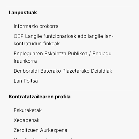
Lanpostuak
Informazio orokorra
OEP Langile funtzionarioak edo langile lan-
kontratudun finkoak
Enpleguaren Eskaintza Publikoa / Enplegu
Iraunkorra
Denboraldi Baterako Plazetarako Deialdiak
Lan Poltsa
Kontratatzailearen profila
Eskuraketak
Xedapenak
Zerbitzuen Aurkezpena