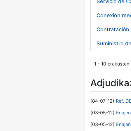
Suministro d
1 - 10 erakusten
Adjudikaz
(04-07-12)
Ref. D
(03-05-12)
Enaje
(03-05-12)
Enajen