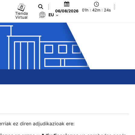
01h : 42m : 24s
06/08/2026
Tienda
EU
Virtual
berriak ez diren adjudikazioak ere: