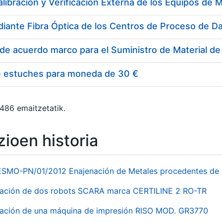
e estuches para moneda de 30 €
 486 emaitzetatik.
ioen historia
ESMO-PN/01/2012 Enajenación de Metales procedentes de 
nación de dos robots SCARA marca CERTILINE 2 RO-TR
ación de una máquina de impresión RISO MOD. GR3770