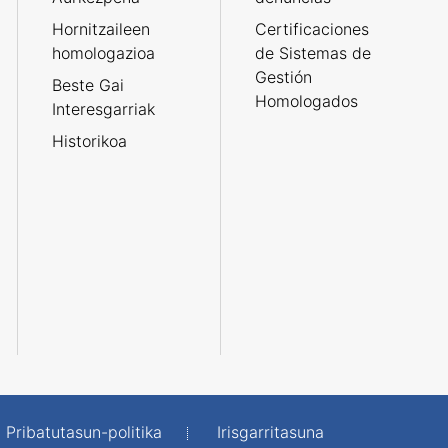
Hornitzaileen
Certificaciones
homologazioa
de Sistemas de
Gestión
Beste Gai
Homologados
Interesgarriak
Historikoa
Pribatutasun-politika
Irisgarritasuna