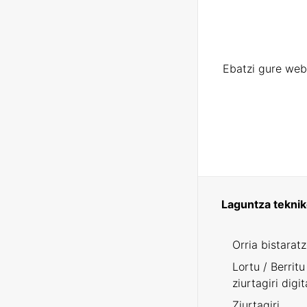
Ebatzi gure web
Laguntza tekni
Orria bistarat
Lortu / Berritu
ziurtagiri digit
Ziurtagiri