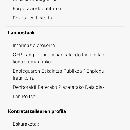
Korporazio-Identitatea
Pezetaren historia
Lanpostuak
Informazio orokorra
OEP Langile funtzionarioak edo langile lan-
kontratudun finkoak
Enpleguaren Eskaintza Publikoa / Enplegu
Iraunkorra
Denboraldi Baterako Plazetarako Deialdiak
Lan Poltsa
Kontratatzailearen profila
Eskuraketak