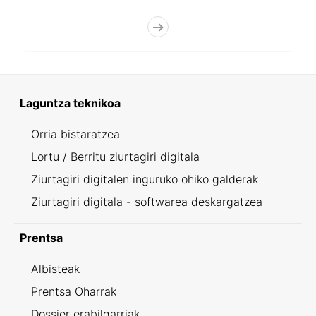
Laguntza teknikoa
Orria bistaratzea
Lortu / Berritu ziurtagiri digitala
Ziurtagiri digitalen inguruko ohiko galderak
Ziurtagiri digitala - softwarea deskargatzea
Prentsa
Albisteak
Prentsa Oharrak
Dossier erabilgarriak