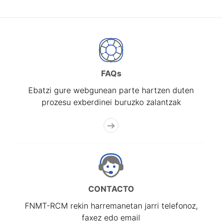
FAQs
Ebatzi gure webgunean parte hartzen duten
prozesu exberdinei buruzko zalantzak
CONTACTO
FNMT-RCM rekin harremanetan jarri telefonoz,
faxez edo email