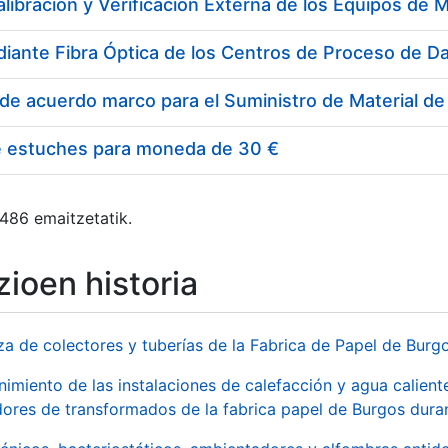
e estuches para moneda de 30 €
 486 emaitzetatik.
ioen historia
za de colectores y tuberías de la Fabrica de Papel de Burg
imiento de las instalaciones de calefacción y agua caliente
ores de transformados de la fabrica papel de Burgos duran