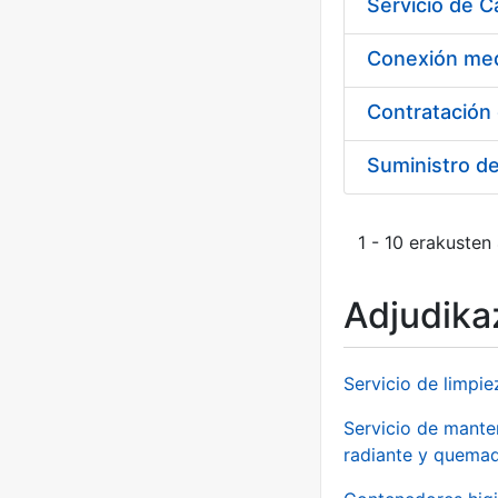
Suministro d
1 - 10 erakusten
Adjudikaz
Servicio de limpie
Servicio de manten
radiante y quemad