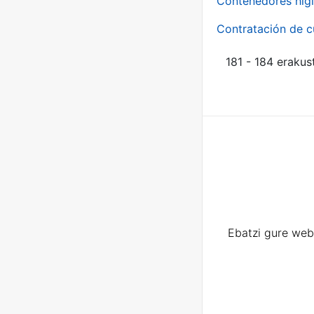
Contenedores higi
Contratación de c
181 - 184 erakus
Ebatzi gure web