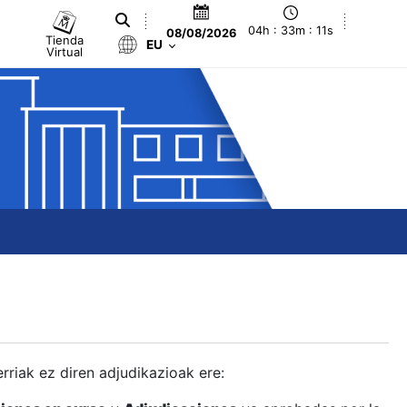
04h : 33m : 12s
08/08/2026
Tienda
EU
Virtual
berriak ez diren adjudikazioak ere: