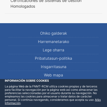
Certificaciones de Sistemas de Gestión
Homologados
Ohiko galderak
Harremanetarako
Lege oharra
Pribatutasun-politika
Irisgarritasuna
Web mapa
INFORMACIÓN SOBRE COOKIES
La página Web de la FNMT-RCM utiliza cookies propias y de terceros
LinkedIn
Facebook
WhatsApp
para facilitar la navegación por la página web así como almacenar las
preferencias seleccionadas por el usuario durante su navegación. No
empleamos las cookies para almacenar o tratar datos de carácter
personal. Si continúa navegando, consideramos que acepta su uso
.
Más
Información
.