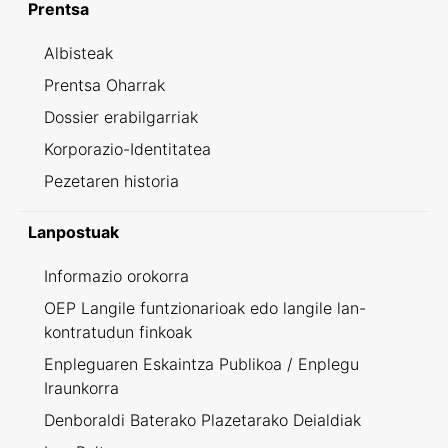
Prentsa
Albisteak
Prentsa Oharrak
Dossier erabilgarriak
Korporazio-Identitatea
Pezetaren historia
Lanpostuak
Informazio orokorra
OEP Langile funtzionarioak edo langile lan-
kontratudun finkoak
Enpleguaren Eskaintza Publikoa / Enplegu
Iraunkorra
Denboraldi Baterako Plazetarako Deialdiak