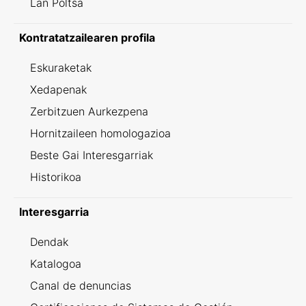
Lan Poltsa
Kontratatzailearen profila
Eskuraketak
Xedapenak
Zerbitzuen Aurkezpena
Hornitzaileen homologazioa
Beste Gai Interesgarriak
Historikoa
Interesgarria
Dendak
Katalogoa
Canal de denuncias