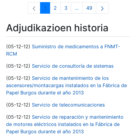
1
2
3
...
49
Orrialdea
Orrialdea
Orrialdea
Intermediate Pages Use T
Orrialdea
Adjudikazioen historia
(05-12-12)
Suministro de medicamentos a FNMT-
RCM
(05-12-12)
Servicio de consultoría de sistemas
(05-12-12)
Servicio de mantenimiento de los
ascensores/montacargas instalados en la Fábrica de
Papel Burgos durante el año 2013
(05-12-12)
Servicio de telecomunicaciones
(05-12-12)
Servicio de reparación y mantenimiento
de motores eléctricos instalados en la Fábrica de
Papel Burgos durante el año 2013