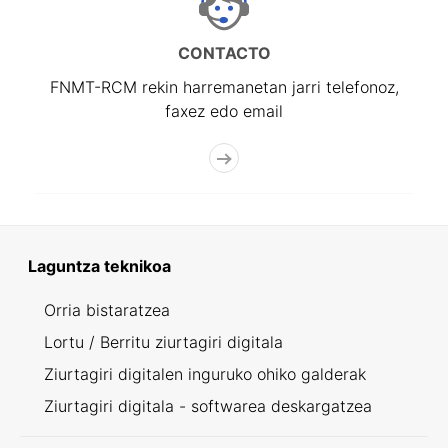
CONTACTO
FNMT-RCM rekin harremanetan jarri telefonoz,
faxez edo email
Laguntza teknikoa
Orria bistaratzea
Lortu / Berritu ziurtagiri digitala
Ziurtagiri digitalen inguruko ohiko galderak
Ziurtagiri digitala - softwarea deskargatzea