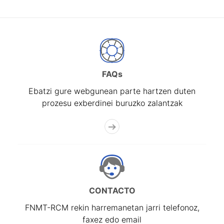
FAQs
Ebatzi gure webgunean parte hartzen duten
prozesu exberdinei buruzko zalantzak
CONTACTO
FNMT-RCM rekin harremanetan jarri telefonoz,
faxez edo email