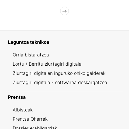
Laguntza teknikoa
Orria bistaratzea
Lortu / Berritu ziurtagiri digitala
Ziurtagiri digitalen inguruko ohiko galderak
Ziurtagiri digitala - softwarea deskargatzea
Prentsa
Albisteak
Prentsa Oharrak
Dossier erabilgarriak