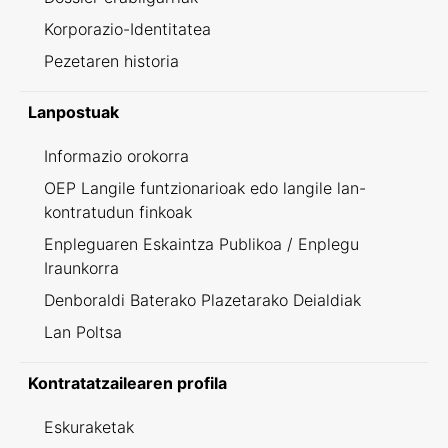
Korporazio-Identitatea
Pezetaren historia
Lanpostuak
Informazio orokorra
OEP Langile funtzionarioak edo langile lan-
kontratudun finkoak
Enpleguaren Eskaintza Publikoa / Enplegu
Iraunkorra
Denboraldi Baterako Plazetarako Deialdiak
Lan Poltsa
Kontratatzailearen profila
Eskuraketak