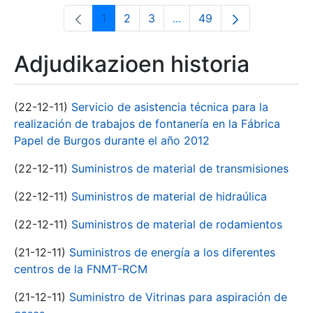
1
2
3
...
49
Orrialdea
Orrialdea
Orrialdea
Intermediate Pages Use T
Orrialdea
Adjudikazioen historia
(22-12-11)
Servicio de asistencia técnica para la
realización de trabajos de fontanería en la Fábrica
Papel de Burgos durante el año 2012
(22-12-11)
Suministros de material de transmisiones
(22-12-11)
Suministros de material de hidraúlica
(22-12-11)
Suministros de material de rodamientos
(21-12-11)
Suministros de energía a los diferentes
centros de la FNMT-RCM
(21-12-11)
Suministro de Vitrinas para aspiración de