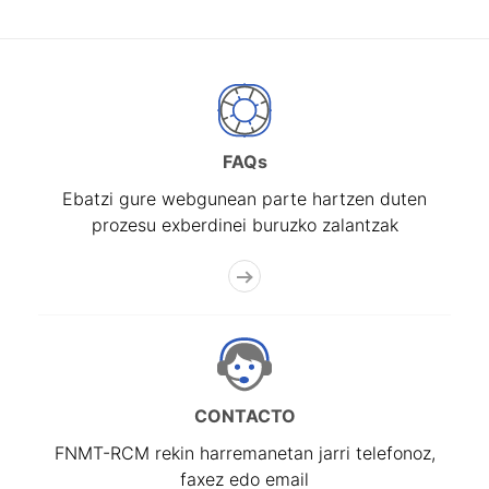
FAQs
Ebatzi gure webgunean parte hartzen duten
prozesu exberdinei buruzko zalantzak
CONTACTO
FNMT-RCM rekin harremanetan jarri telefonoz,
faxez edo email