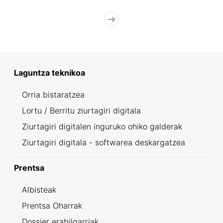
Laguntza teknikoa
Orria bistaratzea
Lortu / Berritu ziurtagiri digitala
Ziurtagiri digitalen inguruko ohiko galderak
Ziurtagiri digitala - softwarea deskargatzea
Prentsa
Albisteak
Prentsa Oharrak
Dossier erabilgarriak