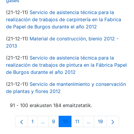
gases
(21-12-11)
Servicio de asistencia técnica para la
realización de trabajos de carpintería en la Fabrica
de Papel de Burgos durante el año 2012
(21-12-11)
Material de construcción, bienio 2012 -
2013
(21-12-11)
Servicio de asistencia técnica para la
realización de trabajos de pintura en la Fábrica Papel
de Burgos durante el año 2012
(21-12-11)
Servicio de mantenimiento y conservación
de plantas y flores 2012
91 - 100 erakusten 184 emaitzetatik.
1
...
9
10
11
...
19
Orrialdea
Intermediate Pages Use TAB to navigate
Orrialdea
Orrialdea
Orrialdea
Intermediate Pages 
Orrialdea