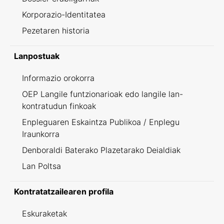
Korporazio-Identitatea
Pezetaren historia
Lanpostuak
Informazio orokorra
OEP Langile funtzionarioak edo langile lan-
kontratudun finkoak
Enpleguaren Eskaintza Publikoa / Enplegu
Iraunkorra
Denboraldi Baterako Plazetarako Deialdiak
Lan Poltsa
Kontratatzailearen profila
Eskuraketak