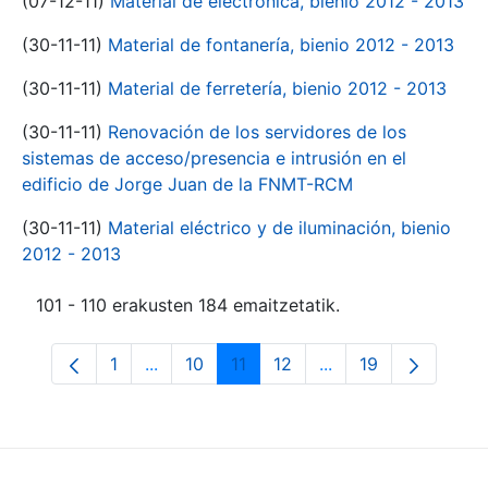
(07-12-11)
Material de electrónica, bienio 2012 - 2013
(30-11-11)
Material de fontanería, bienio 2012 - 2013
(30-11-11)
Material de ferretería, bienio 2012 - 2013
(30-11-11)
Renovación de los servidores de los
sistemas de acceso/presencia e intrusión en el
edificio de Jorge Juan de la FNMT-RCM
(30-11-11)
Material eléctrico y de iluminación, bienio
2012 - 2013
101 - 110 erakusten 184 emaitzetatik.
1
...
10
11
12
...
19
Orrialdea
Intermediate Pages Use TAB to navigate.
Orrialdea
Orrialdea
Orrialdea
Intermediate Pages
Orrialdea