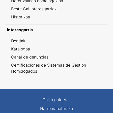
Hornitzaileen homologazioa
Beste Gai Interesgarriak
Historikoa
Interesgarria
Dendak
Katalogoa
Canal de denuncias
Certificaciones de Sistemas de Gestión
Homologados
Ohiko galderak
Harremanetarako