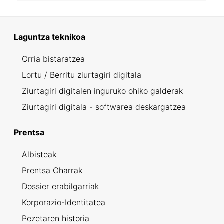
Laguntza teknikoa
Orria bistaratzea
Lortu / Berritu ziurtagiri digitala
Ziurtagiri digitalen inguruko ohiko galderak
Ziurtagiri digitala - softwarea deskargatzea
Prentsa
Albisteak
Prentsa Oharrak
Dossier erabilgarriak
Korporazio-Identitatea
Pezetaren historia