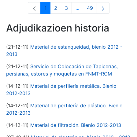
1
2
3
...
49
Orrialdea
Orrialdea
Orrialdea
Intermediate Pages Use T
Orrialdea
Adjudikazioen historia
(21-12-11)
Material de estanqueidad, bienio 2012 -
2013
(21-12-11)
Servicio de Colocación de Tapicerías,
persianas, estores y moquetas en FNMT-RCM
(14-12-11)
Material de perfilería metálica. Bienio
2012-2013
(14-12-11)
Material de perfilería de plástico. Bienio
2012-2013
(14-12-11)
Material de filtración. Bienio 2012-2013