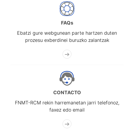
FAQs
Ebatzi gure webgunean parte hartzen duten
prozesu exberdinei buruzko zalantzak
CONTACTO
FNMT-RCM rekin harremanetan jarri telefonoz,
faxez edo email