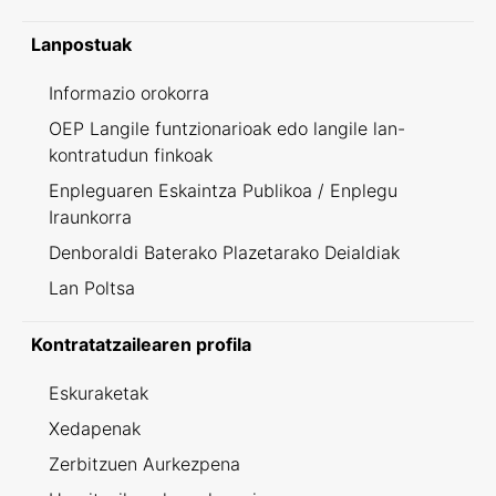
Lanpostuak
Informazio orokorra
OEP Langile funtzionarioak edo langile lan-
kontratudun finkoak
Enpleguaren Eskaintza Publikoa / Enplegu
Iraunkorra
Denboraldi Baterako Plazetarako Deialdiak
Lan Poltsa
Kontratatzailearen profila
Eskuraketak
Xedapenak
Zerbitzuen Aurkezpena