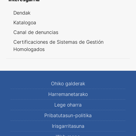
Dendak
Katalogoa
Canal de denuncias
Certificaciones de Sistemas de Gestión
Homologados
Ohiko galderak
Harremanetarako
Lege oharra
Pribatutasun-politika
Irisgarritasuna