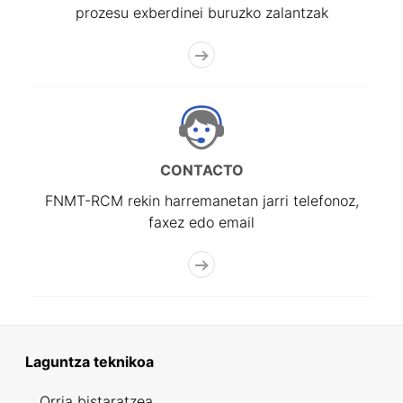
prozesu exberdinei buruzko zalantzak
CONTACTO
FNMT-RCM rekin harremanetan jarri telefonoz,
faxez edo email
Laguntza teknikoa
Orria bistaratzea