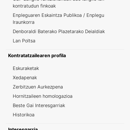
kontratudun finkoak
Enpleguaren Eskaintza Publikoa / Enplegu
Iraunkorra
Denboraldi Baterako Plazetarako Deialdiak
Lan Poltsa
Kontratatzailearen profila
Eskuraketak
Xedapenak
Zerbitzuen Aurkezpena
Hornitzaileen homologazioa
Beste Gai Interesgarriak
Historikoa
Interesgarria