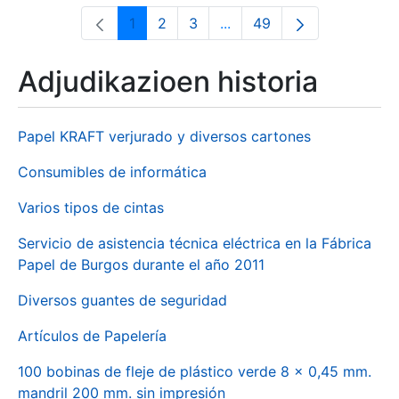
1
2
3
...
49
Orrialdea
Orrialdea
Orrialdea
Intermediate Pages Use T
Orrialdea
Adjudikazioen historia
Papel KRAFT verjurado y diversos cartones
Consumibles de informática
Varios tipos de cintas
Servicio de asistencia técnica eléctrica en la Fábrica
Papel de Burgos durante el año 2011
Diversos guantes de seguridad
Artículos de Papelería
100 bobinas de fleje de plástico verde 8 x 0,45 mm.
mandril 200 mm. sin impresión