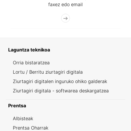
faxez edo email
Laguntza teknikoa
Orria bistaratzea
Lortu / Berritu ziurtagiri digitala
Ziurtagiri digitalen inguruko ohiko galderak
Ziurtagiri digitala - softwarea deskargatzea
Prentsa
Albisteak
Prentsa Oharrak