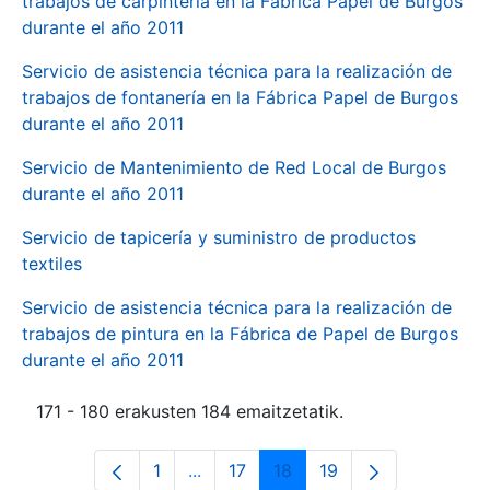
trabajos de carpintería en la Fábrica Papel de Burgos
durante el año 2011
Servicio de asistencia técnica para la realización de
trabajos de fontanería en la Fábrica Papel de Burgos
durante el año 2011
Servicio de Mantenimiento de Red Local de Burgos
durante el año 2011
Servicio de tapicería y suministro de productos
textiles
Servicio de asistencia técnica para la realización de
trabajos de pintura en la Fábrica de Papel de Burgos
durante el año 2011
171 - 180 erakusten 184 emaitzetatik.
1
...
17
18
19
Orrialdea
Intermediate Pages Use TAB to navi
Orrialdea
Orrialdea
Orrialdea