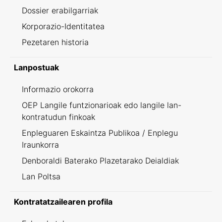
Dossier erabilgarriak
Korporazio-Identitatea
Pezetaren historia
Lanpostuak
Informazio orokorra
OEP Langile funtzionarioak edo langile lan-
kontratudun finkoak
Enpleguaren Eskaintza Publikoa / Enplegu
Iraunkorra
Denboraldi Baterako Plazetarako Deialdiak
Lan Poltsa
Kontratatzailearen profila