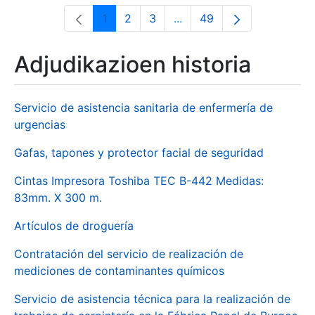
1
2
3
...
49
Orrialdea
Orrialdea
Orrialdea
Intermediate Pages Use T
Orrialdea
Adjudikazioen historia
Servicio de asistencia sanitaria de enfermería de
urgencias
Gafas, tapones y protector facial de seguridad
Cintas Impresora Toshiba TEC B-442 Medidas:
83mm. X 300 m.
Artículos de droguería
Contratación del servicio de realización de
mediciones de contaminantes químicos
Servicio de asistencia técnica para la realización de