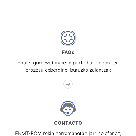
FAQs
Ebatzi gure webgunean parte hartzen duten
prozesu exberdinei buruzko zalantzak
CONTACTO
FNMT-RCM rekin harremanetan jarri telefonoz,