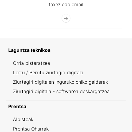
faxez edo email
Laguntza teknikoa
Orria bistaratzea
Lortu / Berritu ziurtagiri digitala
Ziurtagiri digitalen inguruko ohiko galderak
Ziurtagiri digitala - softwarea deskargatzea
Prentsa
Albisteak
Prentsa Oharrak