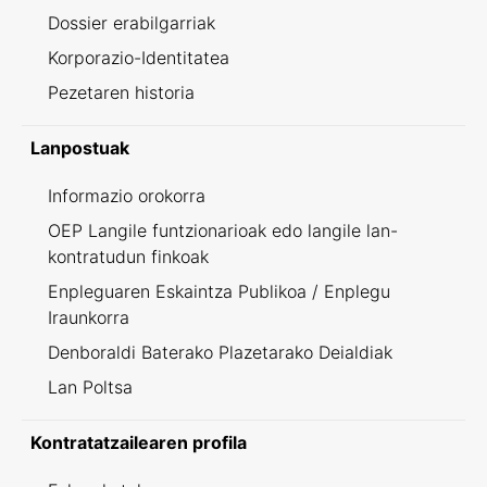
Dossier erabilgarriak
Korporazio-Identitatea
Pezetaren historia
Lanpostuak
Informazio orokorra
OEP Langile funtzionarioak edo langile lan-
kontratudun finkoak
Enpleguaren Eskaintza Publikoa / Enplegu
Iraunkorra
Denboraldi Baterako Plazetarako Deialdiak
Lan Poltsa
Kontratatzailearen profila