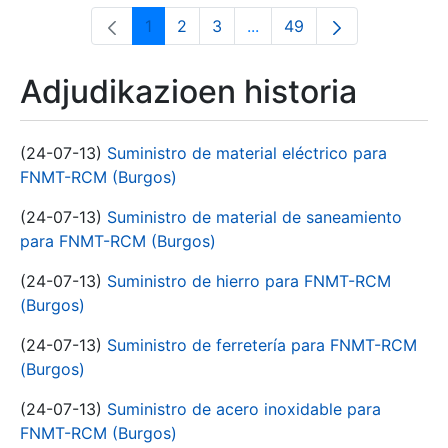
1
2
3
...
49
Orrialdea
Orrialdea
Orrialdea
Intermediate Pages Use T
Orrialdea
Adjudikazioen historia
(24-07-13)
Suministro de material eléctrico para
FNMT-RCM (Burgos)
(24-07-13)
Suministro de material de saneamiento
para FNMT-RCM (Burgos)
(24-07-13)
Suministro de hierro para FNMT-RCM
(Burgos)
(24-07-13)
Suministro de ferretería para FNMT-RCM
(Burgos)
(24-07-13)
Suministro de acero inoxidable para
FNMT-RCM (Burgos)