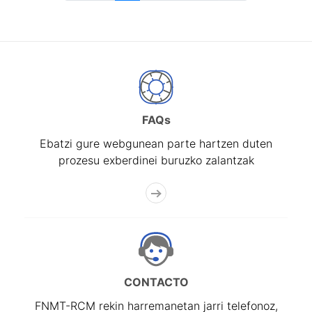
FAQs
Ebatzi gure webgunean parte hartzen duten
prozesu exberdinei buruzko zalantzak
CONTACTO
FNMT-RCM rekin harremanetan jarri telefonoz,