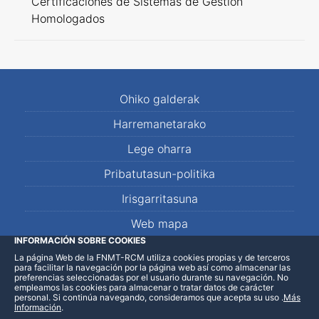
Certificaciones de Sistemas de Gestión
Homologados
Ohiko galderak
Harremanetarako
Lege oharra
Pribatutasun-politika
Irisgarritasuna
Web mapa
INFORMACIÓN SOBRE COOKIES
La página Web de la FNMT-RCM utiliza cookies propias y de terceros
LinkedIn
Facebook
WhatsApp
para facilitar la navegación por la página web así como almacenar las
preferencias seleccionadas por el usuario durante su navegación. No
empleamos las cookies para almacenar o tratar datos de carácter
personal. Si continúa navegando, consideramos que acepta su uso
.
Más
Información
.