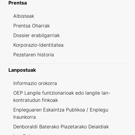
Prentsa
Albisteak
Prentsa Oharrak
Dossier erabilgarriak
Korporazio-Identitatea
Pezetaren historia
Lanpostuak
Informazio orokorra
OEP Langile funtzionarioak edo langile lan-
kontratudun finkoak
Enpleguaren Eskaintza Publikoa / Enplegu
Iraunkorra
Denboraldi Baterako Plazetarako Deialdiak