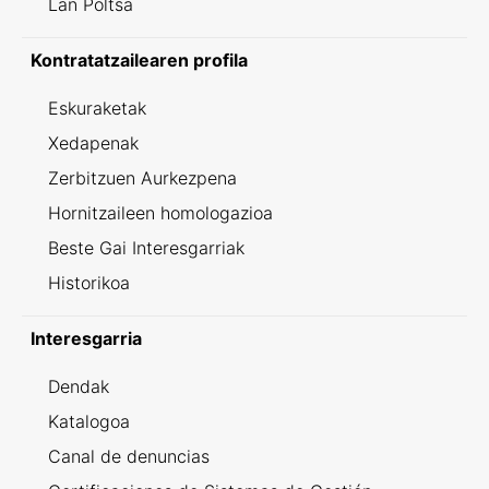
Lan Poltsa
Kontratatzailearen profila
Eskuraketak
Xedapenak
Zerbitzuen Aurkezpena
Hornitzaileen homologazioa
Beste Gai Interesgarriak
Historikoa
Interesgarria
Dendak
Katalogoa
Canal de denuncias