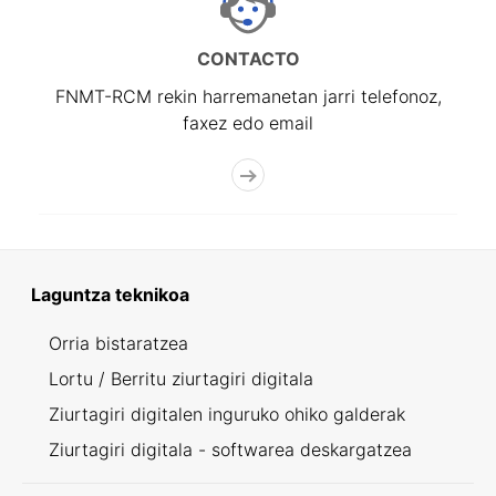
CONTACTO
FNMT-RCM rekin harremanetan jarri telefonoz,
faxez edo email
Laguntza teknikoa
Orria bistaratzea
Lortu / Berritu ziurtagiri digitala
Ziurtagiri digitalen inguruko ohiko galderak
Ziurtagiri digitala - softwarea deskargatzea