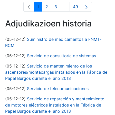
1
2
3
...
49
Orrialdea
Orrialdea
Orrialdea
Intermediate Pages Use T
Orrialdea
Adjudikazioen historia
(05-12-12)
Suministro de medicamentos a FNMT-
RCM
(05-12-12)
Servicio de consultoría de sistemas
(05-12-12)
Servicio de mantenimiento de los
ascensores/montacargas instalados en la Fábrica de
Papel Burgos durante el año 2013
(05-12-12)
Servicio de telecomunicaciones
(05-12-12)
Servicio de reparación y mantenimiento
de motores eléctricos instalados en la Fábrica de
Papel Burgos durante el año 2013