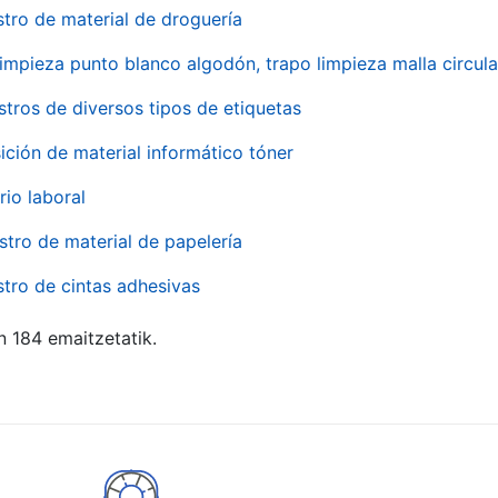
stro de material de droguería
impieza punto blanco algodón, trapo limpieza malla circula
stros de diversos tipos de etiquetas
ición de material informático tóner
rio laboral
stro de material de papelería
stro de cintas adhesivas
n 184 emaitzetatik.