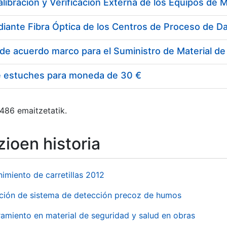
e estuches para moneda de 30 €
 486 emaitzetatik.
ioen historia
imiento de carretillas 2012
ación de sistema de detección precoz de humos
amiento en material de seguridad y salud en obras