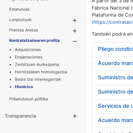
A partir del 3 de
Fábrica Nacional 
Estatutuak
Plataforma de Cont
Lanpostuak
Erakutsi/Ezkuta
(https://contratac
Prentsa Aretoa
Erakutsi/Ezkuta
También podrá enc
Kontratatzailearen profila
Erakutsi/Ezkut
Pliego condic
Adquisiciones
Enajenaciones
Acuerdo marco
Zerbitzuen Aurkezpena
Hornitzaileen homologazioa
Beste Gai Interesgarriak
Histórico
Pribatutasun politika
Transparencia
Erakutsi/Ezku
Acuerdo marco