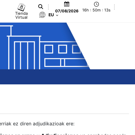
16h : 50m : 14s
07/08/2026
Tienda
EU
Virtual
berriak ez diren adjudikazioak ere: