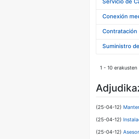
Suministro d
1 - 10 erakusten
Adjudikaz
(25-04-12)
Manten
(25-04-12)
Instal
(25-04-12)
Asesor