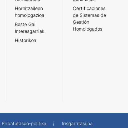
Hornitzaileen
Certificaciones
homologazioa
de Sistemas de
Gestión
Beste Gai
Homologados
Interesgarriak
Historikoa
Pribatutasun-politika
Irisgarritasuna