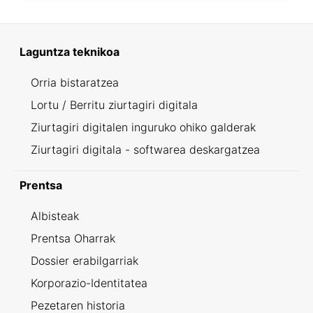
Laguntza teknikoa
Orria bistaratzea
Lortu / Berritu ziurtagiri digitala
Ziurtagiri digitalen inguruko ohiko galderak
Ziurtagiri digitala - softwarea deskargatzea
Prentsa
Albisteak
Prentsa Oharrak
Dossier erabilgarriak
Korporazio-Identitatea
Pezetaren historia