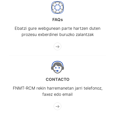
FAQs
Ebatzi gure webgunean parte hartzen duten
prozesu exberdinei buruzko zalantzak
CONTACTO
FNMT-RCM rekin harremanetan jarri telefonoz,
faxez edo email