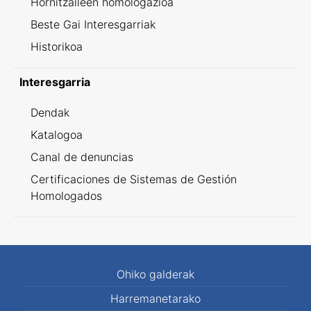
Hornitzaileen homologazioa
Beste Gai Interesgarriak
Historikoa
Interesgarria
Dendak
Katalogoa
Canal de denuncias
Certificaciones de Sistemas de Gestión
Homologados
Ohiko galderak
Harremanetarako