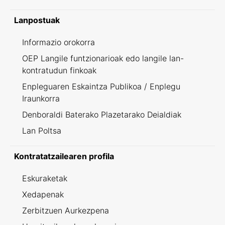
Lanpostuak
Informazio orokorra
OEP Langile funtzionarioak edo langile lan-
kontratudun finkoak
Enpleguaren Eskaintza Publikoa / Enplegu
Iraunkorra
Denboraldi Baterako Plazetarako Deialdiak
Lan Poltsa
Kontratatzailearen profila
Eskuraketak
Xedapenak
Zerbitzuen Aurkezpena