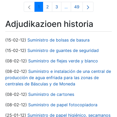
1
2
3
...
49
Orrialdea
Orrialdea
Orrialdea
Intermediate Pages Use T
Orrialdea
Adjudikazioen historia
(15-02-12)
Suministro de bolsas de basura
(15-02-12)
Suministro de guantes de seguridad
(08-02-12)
Suministro de flejes verde y blanco
(08-02-12)
Suministro e instalación de una central de
producción de agua enfriada para las zonas de
centrales de Básculas y de Moneda
(08-02-12)
Suministro de cartones
(08-02-12)
Suministro de papel fotocopiadora
(25-01-12)
Suministro de papel higiénico, secamanos