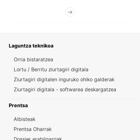
Laguntza teknikoa
Orria bistaratzea
Lortu / Berritu ziurtagiri digitala
Ziurtagiri digitalen inguruko ohiko galderak
Ziurtagiri digitala - softwarea deskargatzea
Prentsa
Albisteak
Prentsa Oharrak
Dossier erabilgarriak