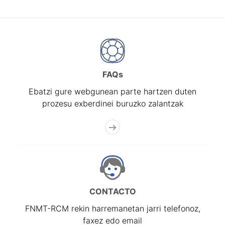
FAQs
Ebatzi gure webgunean parte hartzen duten
prozesu exberdinei buruzko zalantzak
CONTACTO
FNMT-RCM rekin harremanetan jarri telefonoz,
faxez edo email