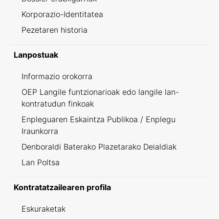
Korporazio-Identitatea
Pezetaren historia
Lanpostuak
Informazio orokorra
OEP Langile funtzionarioak edo langile lan-
kontratudun finkoak
Enpleguaren Eskaintza Publikoa / Enplegu
Iraunkorra
Denboraldi Baterako Plazetarako Deialdiak
Lan Poltsa
Kontratatzailearen profila
Eskuraketak