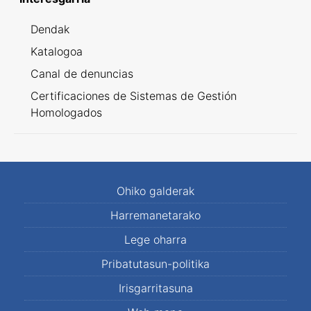
Dendak
Katalogoa
Canal de denuncias
Certificaciones de Sistemas de Gestión
Homologados
Ohiko galderak
Harremanetarako
Lege oharra
Pribatutasun-politika
Irisgarritasuna