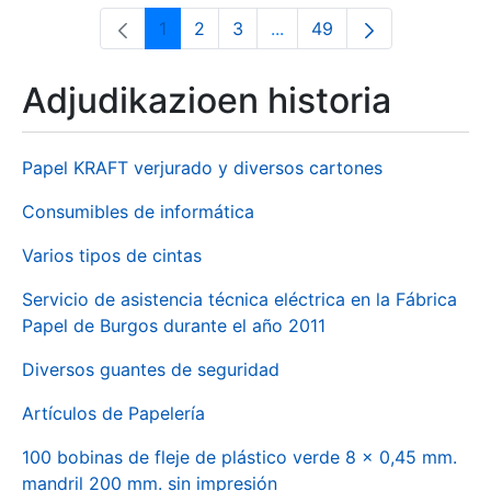
1
2
3
...
49
Orrialdea
Orrialdea
Orrialdea
Intermediate Pages Use T
Orrialdea
Adjudikazioen historia
Papel KRAFT verjurado y diversos cartones
Consumibles de informática
Varios tipos de cintas
Servicio de asistencia técnica eléctrica en la Fábrica
Papel de Burgos durante el año 2011
Diversos guantes de seguridad
Artículos de Papelería
100 bobinas de fleje de plástico verde 8 x 0,45 mm.
mandril 200 mm. sin impresión