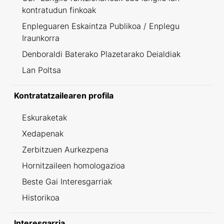
kontratudun finkoak
Enpleguaren Eskaintza Publikoa / Enplegu
Iraunkorra
Denboraldi Baterako Plazetarako Deialdiak
Lan Poltsa
Kontratatzailearen profila
Eskuraketak
Xedapenak
Zerbitzuen Aurkezpena
Hornitzaileen homologazioa
Beste Gai Interesgarriak
Historikoa
Interesgarria