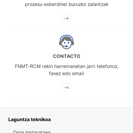
prozesu exberdinei buruzko zalantzak
CONTACTO
FNMT-RCM rekin harremanetan jarri telefonoz,
faxez edo email
Laguntza teknikoa
Orria bistaratzea