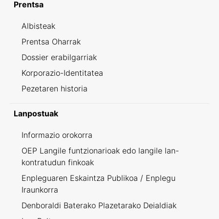
Prentsa
Albisteak
Prentsa Oharrak
Dossier erabilgarriak
Korporazio-Identitatea
Pezetaren historia
Lanpostuak
Informazio orokorra
OEP Langile funtzionarioak edo langile lan-
kontratudun finkoak
Enpleguaren Eskaintza Publikoa / Enplegu
Iraunkorra
Denboraldi Baterako Plazetarako Deialdiak