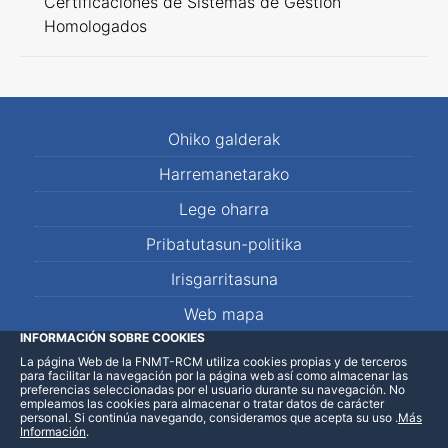
Certificaciones de Sistemas de Gestión
Homologados
Ohiko galderak
Harremanetarako
Lege oharra
Pribatutasun-politika
Irisgarritasuna
Web mapa
INFORMACIÓN SOBRE COOKIES
La página Web de la FNMT-RCM utiliza cookies propias y de terceros
LinkedIn
Facebook
WhatsApp
para facilitar la navegación por la página web así como almacenar las
preferencias seleccionadas por el usuario durante su navegación. No
empleamos las cookies para almacenar o tratar datos de carácter
personal. Si continúa navegando, consideramos que acepta su uso
.
Más
Información
.