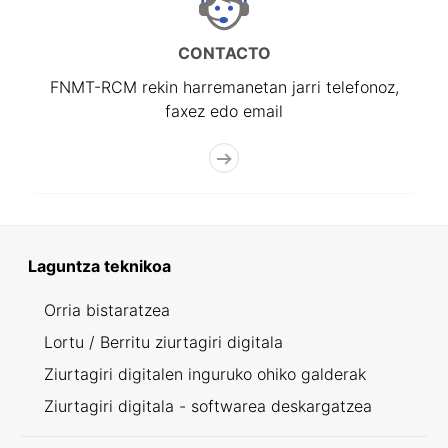
CONTACTO
FNMT-RCM rekin harremanetan jarri telefonoz,
faxez edo email
Laguntza teknikoa
Orria bistaratzea
Lortu / Berritu ziurtagiri digitala
Ziurtagiri digitalen inguruko ohiko galderak
Ziurtagiri digitala - softwarea deskargatzea