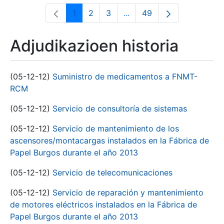
1
2
3
...
49
Orrialdea
Orrialdea
Orrialdea
Intermediate Pages Use T
Orrialdea
Adjudikazioen historia
(05-12-12)
Suministro de medicamentos a FNMT-
RCM
(05-12-12)
Servicio de consultoría de sistemas
(05-12-12)
Servicio de mantenimiento de los
ascensores/montacargas instalados en la Fábrica de
Papel Burgos durante el año 2013
(05-12-12)
Servicio de telecomunicaciones
(05-12-12)
Servicio de reparación y mantenimiento
de motores eléctricos instalados en la Fábrica de
Papel Burgos durante el año 2013