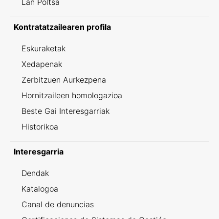
Lan Poltsa
Kontratatzailearen profila
Eskuraketak
Xedapenak
Zerbitzuen Aurkezpena
Hornitzaileen homologazioa
Beste Gai Interesgarriak
Historikoa
Interesgarria
Dendak
Katalogoa
Canal de denuncias