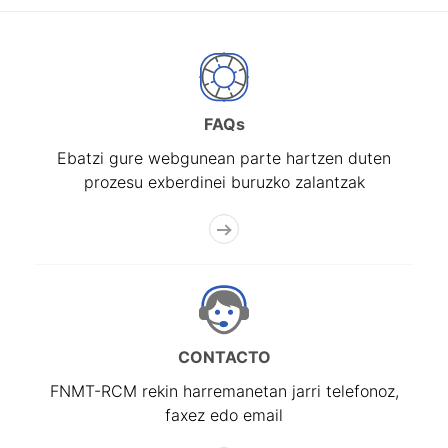
FAQs
Ebatzi gure webgunean parte hartzen duten
prozesu exberdinei buruzko zalantzak
CONTACTO
FNMT-RCM rekin harremanetan jarri telefonoz,
faxez edo email