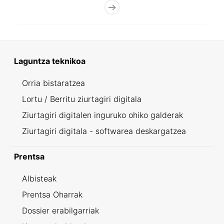
Laguntza teknikoa
Orria bistaratzea
Lortu / Berritu ziurtagiri digitala
Ziurtagiri digitalen inguruko ohiko galderak
Ziurtagiri digitala - softwarea deskargatzea
Prentsa
Albisteak
Prentsa Oharrak
Dossier erabilgarriak