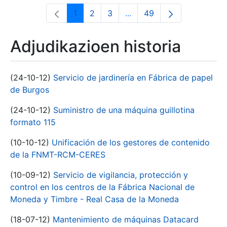
1
2
3
...
49
Orrialdea
Orrialdea
Orrialdea
Intermediate Pages Use T
Orrialdea
Adjudikazioen historia
(24-10-12)
Servicio de jardinería en Fábrica de papel
de Burgos
(24-10-12)
Suministro de una máquina guillotina
formato 115
(10-10-12)
Unificación de los gestores de contenido
de la FNMT-RCM-CERES
(10-09-12)
Servicio de vigilancia, protección y
control en los centros de la Fábrica Nacional de
Moneda y Timbre - Real Casa de la Moneda
(18-07-12)
Mantenimiento de máquinas Datacard