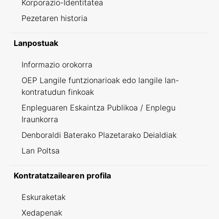
Korporazio-Identitatea
Pezetaren historia
Lanpostuak
Informazio orokorra
OEP Langile funtzionarioak edo langile lan-
kontratudun finkoak
Enpleguaren Eskaintza Publikoa / Enplegu
Iraunkorra
Denboraldi Baterako Plazetarako Deialdiak
Lan Poltsa
Kontratatzailearen profila
Eskuraketak
Xedapenak