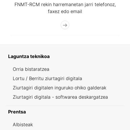
FNMT-RCM rekin harremanetan jarri telefonoz,
faxez edo email
Laguntza teknikoa
Orria bistaratzea
Lortu / Berritu ziurtagiri digitala
Ziurtagiri digitalen inguruko ohiko galderak
Ziurtagiri digitala - softwarea deskargatzea
Prentsa
Albisteak