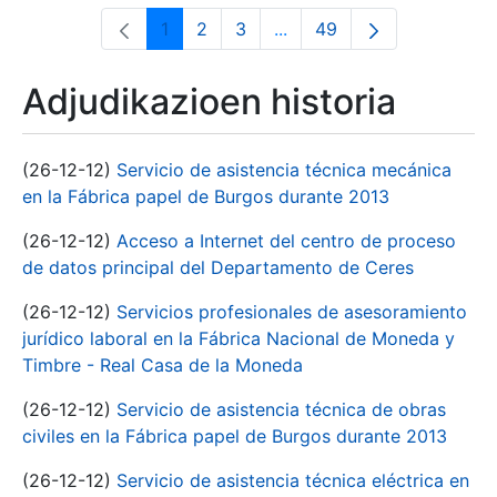
1
2
3
...
49
Orrialdea
Orrialdea
Orrialdea
Intermediate Pages Use T
Orrialdea
Adjudikazioen historia
(26-12-12)
Servicio de asistencia técnica mecánica
en la Fábrica papel de Burgos durante 2013
(26-12-12)
Acceso a Internet del centro de proceso
de datos principal del Departamento de Ceres
(26-12-12)
Servicios profesionales de asesoramiento
jurídico laboral en la Fábrica Nacional de Moneda y
Timbre - Real Casa de la Moneda
(26-12-12)
Servicio de asistencia técnica de obras
civiles en la Fábrica papel de Burgos durante 2013
(26-12-12)
Servicio de asistencia técnica eléctrica en