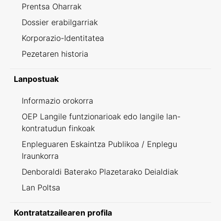
Prentsa Oharrak
Dossier erabilgarriak
Korporazio-Identitatea
Pezetaren historia
Lanpostuak
Informazio orokorra
OEP Langile funtzionarioak edo langile lan-
kontratudun finkoak
Enpleguaren Eskaintza Publikoa / Enplegu
Iraunkorra
Denboraldi Baterako Plazetarako Deialdiak
Lan Poltsa
Kontratatzailearen profila