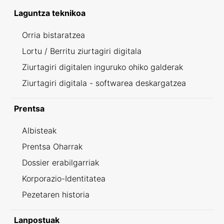
Laguntza teknikoa
Orria bistaratzea
Lortu / Berritu ziurtagiri digitala
Ziurtagiri digitalen inguruko ohiko galderak
Ziurtagiri digitala - softwarea deskargatzea
Prentsa
Albisteak
Prentsa Oharrak
Dossier erabilgarriak
Korporazio-Identitatea
Pezetaren historia
Lanpostuak