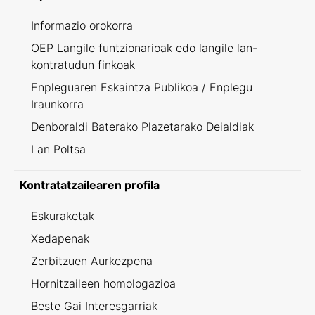
Informazio orokorra
OEP Langile funtzionarioak edo langile lan-
kontratudun finkoak
Enpleguaren Eskaintza Publikoa / Enplegu
Iraunkorra
Denboraldi Baterako Plazetarako Deialdiak
Lan Poltsa
Kontratatzailearen profila
Eskuraketak
Xedapenak
Zerbitzuen Aurkezpena
Hornitzaileen homologazioa
Beste Gai Interesgarriak