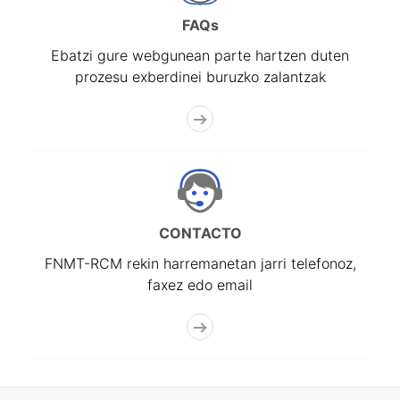
FAQs
Ebatzi gure webgunean parte hartzen duten
prozesu exberdinei buruzko zalantzak
CONTACTO
FNMT-RCM rekin harremanetan jarri telefonoz,
faxez edo email