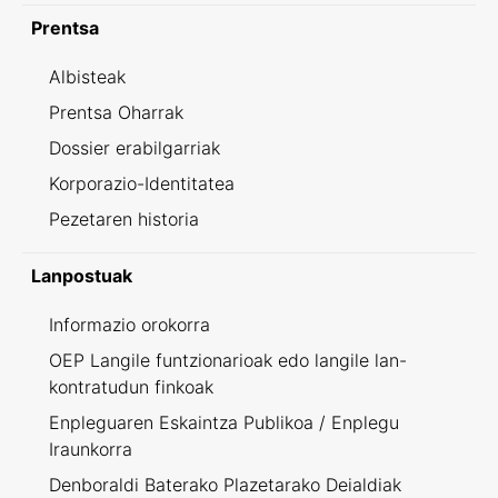
Prentsa
Albisteak
Prentsa Oharrak
Dossier erabilgarriak
Korporazio-Identitatea
Pezetaren historia
Lanpostuak
Informazio orokorra
OEP Langile funtzionarioak edo langile lan-
kontratudun finkoak
Enpleguaren Eskaintza Publikoa / Enplegu
Iraunkorra
Denboraldi Baterako Plazetarako Deialdiak