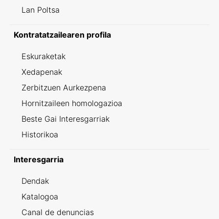
Lan Poltsa
Kontratatzailearen profila
Eskuraketak
Xedapenak
Zerbitzuen Aurkezpena
Hornitzaileen homologazioa
Beste Gai Interesgarriak
Historikoa
Interesgarria
Dendak
Katalogoa
Canal de denuncias