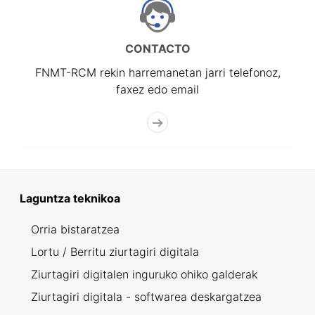
CONTACTO
FNMT-RCM rekin harremanetan jarri telefonoz,
faxez edo email
Laguntza teknikoa
Orria bistaratzea
Lortu / Berritu ziurtagiri digitala
Ziurtagiri digitalen inguruko ohiko galderak
Ziurtagiri digitala - softwarea deskargatzea