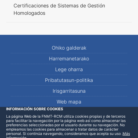
Certificaciones de Sistemas de Gestión
Homologados
Ohiko galderak
Harremanetarako
Lege oharra
Pribatutasun-politika
Irisgarritasuna
Web mapa
INFORMACIÓN SOBRE COOKIES
La página Web de la FNMT-RCM utiliza cookies propias y de terceros
LinkedIn
Facebook
WhatsApp
para facilitar la navegación por la página web así como almacenar las
preferencias seleccionadas por el usuario durante su navegación. No
empleamos las cookies para almacenar o tratar datos de carácter
personal. Si continúa navegando, consideramos que acepta su uso
.
Más
Información
.