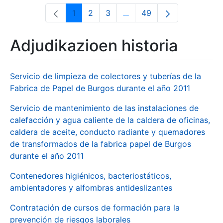
1
2
3
...
49
Orrialdea
Orrialdea
Orrialdea
Intermediate Pages Use T
Orrialdea
Adjudikazioen historia
Servicio de limpieza de colectores y tuberías de la
Fabrica de Papel de Burgos durante el año 2011
Servicio de mantenimiento de las instalaciones de
calefacción y agua caliente de la caldera de oficinas,
caldera de aceite, conducto radiante y quemadores
de transformados de la fabrica papel de Burgos
durante el año 2011
Contenedores higiénicos, bacteriostáticos,
ambientadores y alfombras antideslizantes
Contratación de cursos de formación para la
prevención de riesgos laborales