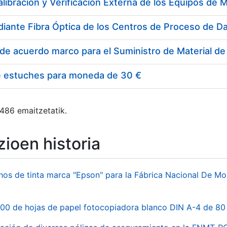
e estuches para moneda de 30 €
 486 emaitzetatik.
ioen historia
hos de tinta marca "Epson" para la Fábrica Nacional De M
00 de hojas de papel fotocopiadora blanco DIN A-4 de 80 