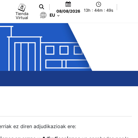
13h : 44m : 50s
08/08/2026
Tienda
EU
Virtual
berriak ez diren adjudikazioak ere: