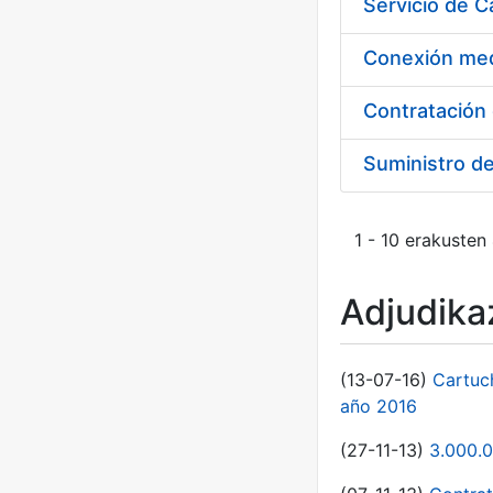
Suministro d
1 - 10 erakusten
Adjudikaz
(13-07-16)
Cartuc
año 2016
(27-11-13)
3.000.0