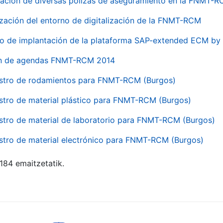
ación de diversas pólizas de aseguramiento en la FNMT-
ización del entorno de digitalización de la FNMT-RCM
io de implantación de la plataforma SAP-extended ECM 
ón de agendas FNMT-RCM 2014
stro de rodamientos para FNMT-RCM (Burgos)
stro de material plástico para FNMT-RCM (Burgos)
stro de material de laboratorio para FNMT-RCM (Burgos)
stro de material electrónico para FNMT-RCM (Burgos)
 184 emaitzetatik.