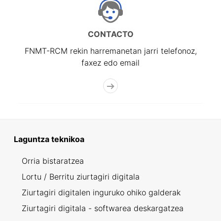
CONTACTO
FNMT-RCM rekin harremanetan jarri telefonoz,
faxez edo email
Laguntza teknikoa
Orria bistaratzea
Lortu / Berritu ziurtagiri digitala
Ziurtagiri digitalen inguruko ohiko galderak
Ziurtagiri digitala - softwarea deskargatzea