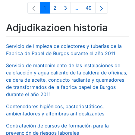
1
2
3
...
49
Orrialdea
Orrialdea
Orrialdea
Intermediate Pages Use T
Orrialdea
Adjudikazioen historia
Servicio de limpieza de colectores y tuberías de la
Fabrica de Papel de Burgos durante el año 2011
Servicio de mantenimiento de las instalaciones de
calefacción y agua caliente de la caldera de oficinas,
caldera de aceite, conducto radiante y quemadores
de transformados de la fabrica papel de Burgos
durante el año 2011
Contenedores higiénicos, bacteriostáticos,
ambientadores y alfombras antideslizantes
Contratación de cursos de formación para la
prevención de riesgos laborales