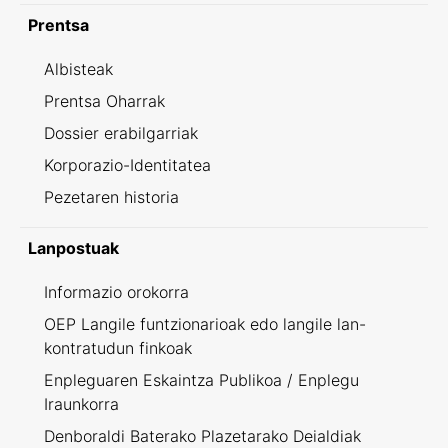
Prentsa
Albisteak
Prentsa Oharrak
Dossier erabilgarriak
Korporazio-Identitatea
Pezetaren historia
Lanpostuak
Informazio orokorra
OEP Langile funtzionarioak edo langile lan-
kontratudun finkoak
Enpleguaren Eskaintza Publikoa / Enplegu
Iraunkorra
Denboraldi Baterako Plazetarako Deialdiak