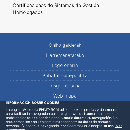
Certificaciones de Sistemas de Gestión
Homologados
Ohiko galderak
Harremanetarako
Lege oharra
Pribatutasun-politika
Irisgarritasuna
Web mapa
INFORMACIÓN SOBRE COOKIES
La página Web de la FNMT-RCM utiliza cookies propias y de terceros
LinkedIn
Facebook
WhatsApp
para facilitar la navegación por la página web así como almacenar las
preferencias seleccionadas por el usuario durante su navegación. No
empleamos las cookies para almacenar o tratar datos de carácter
personal. Si continúa navegando, consideramos que acepta su uso
.
Más
Información
.