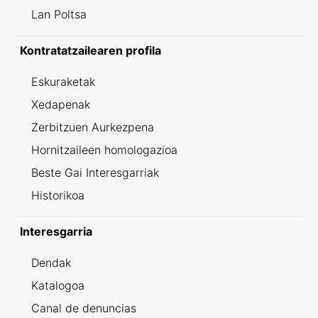
Lan Poltsa
Kontratatzailearen profila
Eskuraketak
Xedapenak
Zerbitzuen Aurkezpena
Hornitzaileen homologazioa
Beste Gai Interesgarriak
Historikoa
Interesgarria
Dendak
Katalogoa
Canal de denuncias