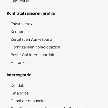
Lan Poltsa
Kontratatzailearen profila
Eskuraketak
Xedapenak
Zerbitzuen Aurkezpena
Hornitzaileen homologazioa
Beste Gai Interesgarriak
Historikoa
Interesgarria
Dendak
Katalogoa
Canal de denuncias