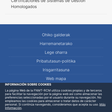
Certificaciones de Sistemas de Gestión
Homologados
Ohiko galderak
Harremanetarako
Lege oharra
Pribatutasun-politika
Irisgarritasuna
Web mapa
INFORMACIÓN SOBRE COOKIES
La página Web de la FNMT-RCM utiliza cookies propias y de terceros
LinkedIn
Facebook
WhatsApp
para facilitar la navegación por la página web así como almacenar las
preferencias seleccionadas por el usuario durante su navegación. No
empleamos las cookies para almacenar o tratar datos de carácter
personal. Si continúa navegando, consideramos que acepta su uso
.
Más
Información
.