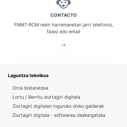
CONTACTO
FNMT-RCM rekin harremanetan jarri telefonoz,
faxez edo email
Laguntza teknikoa
Orria bistaratzea
Lortu / Berritu ziurtagiri digitala
Ziurtagiri digitalen inguruko ohiko galderak
Ziurtagiri digitala - softwarea deskargatzea