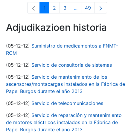
1
2
3
...
49
Orrialdea
Orrialdea
Orrialdea
Intermediate Pages Use T
Orrialdea
Adjudikazioen historia
(05-12-12)
Suministro de medicamentos a FNMT-
RCM
(05-12-12)
Servicio de consultoría de sistemas
(05-12-12)
Servicio de mantenimiento de los
ascensores/montacargas instalados en la Fábrica de
Papel Burgos durante el año 2013
(05-12-12)
Servicio de telecomunicaciones
(05-12-12)
Servicio de reparación y mantenimiento
de motores eléctricos instalados en la Fábrica de
Papel Burgos durante el año 2013