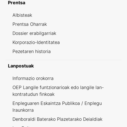
Prentsa
Albisteak
Prentsa Oharrak
Dossier erabilgarriak
Korporazio-Identitatea
Pezetaren historia
Lanpostuak
Informazio orokorra
OEP Langile funtzionarioak edo langile lan-
kontratudun finkoak
Enpleguaren Eskaintza Publikoa / Enplegu
Iraunkorra
Denboraldi Baterako Plazetarako Deialdiak