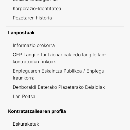
Korporazio-Identitatea
Pezetaren historia
Lanpostuak
Informazio orokorra
OEP Langile funtzionarioak edo langile lan-
kontratudun finkoak
Enpleguaren Eskaintza Publikoa / Enplegu
Iraunkorra
Denboraldi Baterako Plazetarako Deialdiak
Lan Poltsa
Kontratatzailearen profila
Eskuraketak