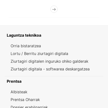
Laguntza teknikoa
Orria bistaratzea
Lortu / Berritu ziurtagiri digitala
Ziurtagiri digitalen inguruko ohiko galderak
Ziurtagiri digitala - softwarea deskargatzea
Prentsa
Albisteak
Prentsa Oharrak
Dossier erabilgarriak