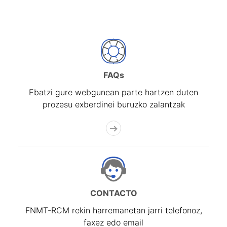
FAQs
Ebatzi gure webgunean parte hartzen duten
prozesu exberdinei buruzko zalantzak
CONTACTO
FNMT-RCM rekin harremanetan jarri telefonoz,
faxez edo email