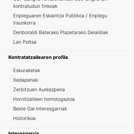
kontratudun finkoak
Enpleguaren Eskaintza Publikoa / Enplegu
Iraunkorra
Denboraldi Baterako Plazetarako Deialdiak
Lan Poltsa
Kontratatzailearen profila
Eskuraketak
Xedapenak
Zerbitzuen Aurkezpena
Hornitzaileen homologazioa
Beste Gai Interesgarriak
Historikoa
Interesgarria