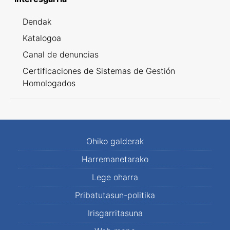
Dendak
Katalogoa
Canal de denuncias
Certificaciones de Sistemas de Gestión
Homologados
Ohiko galderak
Harremanetarako
Lege oharra
Pribatutasun-politika
Irisgarritasuna