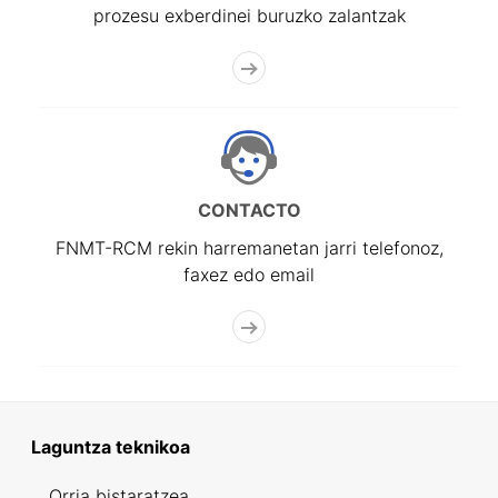
prozesu exberdinei buruzko zalantzak
CONTACTO
FNMT-RCM rekin harremanetan jarri telefonoz,
faxez edo email
Laguntza teknikoa
Orria bistaratzea