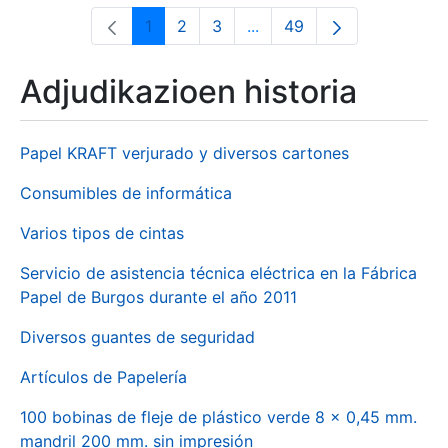
1
2
3
...
49
Orrialdea
Orrialdea
Orrialdea
Intermediate Pages Use T
Orrialdea
Adjudikazioen historia
Papel KRAFT verjurado y diversos cartones
Consumibles de informática
Varios tipos de cintas
Servicio de asistencia técnica eléctrica en la Fábrica
Papel de Burgos durante el año 2011
Diversos guantes de seguridad
Artículos de Papelería
100 bobinas de fleje de plástico verde 8 x 0,45 mm.
mandril 200 mm. sin impresión