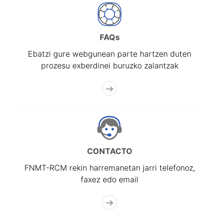
FAQs
Ebatzi gure webgunean parte hartzen duten
prozesu exberdinei buruzko zalantzak
CONTACTO
FNMT-RCM rekin harremanetan jarri telefonoz,
faxez edo email