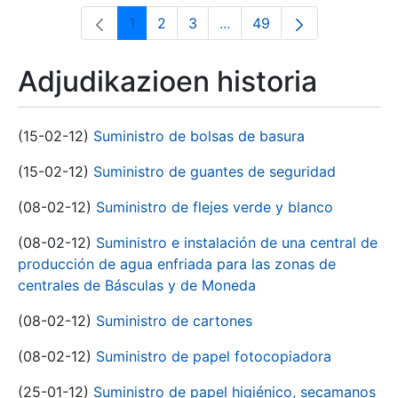
1
2
3
...
49
Orrialdea
Orrialdea
Orrialdea
Intermediate Pages Use T
Orrialdea
Adjudikazioen historia
(15-02-12)
Suministro de bolsas de basura
(15-02-12)
Suministro de guantes de seguridad
(08-02-12)
Suministro de flejes verde y blanco
(08-02-12)
Suministro e instalación de una central de
producción de agua enfriada para las zonas de
centrales de Básculas y de Moneda
(08-02-12)
Suministro de cartones
(08-02-12)
Suministro de papel fotocopiadora
(25-01-12)
Suministro de papel higiénico, secamanos