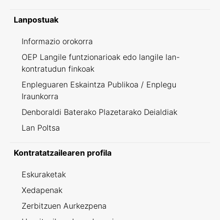
Lanpostuak
Informazio orokorra
OEP Langile funtzionarioak edo langile lan-
kontratudun finkoak
Enpleguaren Eskaintza Publikoa / Enplegu
Iraunkorra
Denboraldi Baterako Plazetarako Deialdiak
Lan Poltsa
Kontratatzailearen profila
Eskuraketak
Xedapenak
Zerbitzuen Aurkezpena