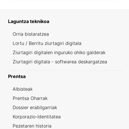
Laguntza teknikoa
Orria bistaratzea
Lortu / Berritu ziurtagiri digitala
Ziurtagiri digitalen inguruko ohiko galderak
Ziurtagiri digitala - softwarea deskargatzea
Prentsa
Albisteak
Prentsa Oharrak
Dossier erabilgarriak
Korporazio-Identitatea
Pezetaren historia