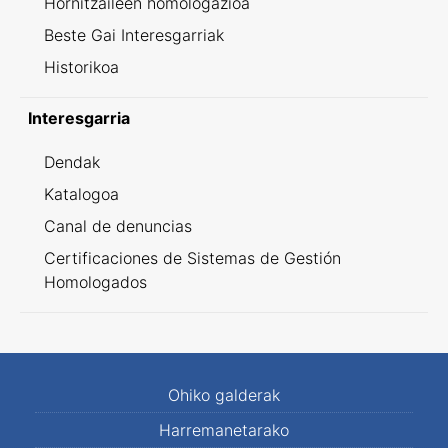
Hornitzaileen homologazioa
Beste Gai Interesgarriak
Historikoa
Interesgarria
Dendak
Katalogoa
Canal de denuncias
Certificaciones de Sistemas de Gestión
Homologados
Ohiko galderak
Harremanetarako