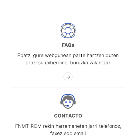
FAQs
Ebatzi gure webgunean parte hartzen duten
prozesu exberdinei buruzko zalantzak
CONTACTO
FNMT-RCM rekin harremanetan jarri telefonoz,
faxez edo email