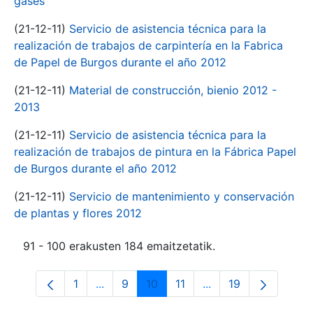
gases
(21-12-11)
Servicio de asistencia técnica para la
realización de trabajos de carpintería en la Fabrica
de Papel de Burgos durante el año 2012
(21-12-11)
Material de construcción, bienio 2012 -
2013
(21-12-11)
Servicio de asistencia técnica para la
realización de trabajos de pintura en la Fábrica Papel
de Burgos durante el año 2012
(21-12-11)
Servicio de mantenimiento y conservación
de plantas y flores 2012
91 - 100 erakusten 184 emaitzetatik.
1
...
9
10
11
...
19
Orrialdea
Intermediate Pages Use TAB to navigate
Orrialdea
Orrialdea
Orrialdea
Intermediate Pages 
Orrialdea