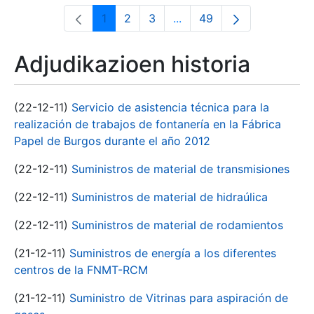
1
2
3
...
49
Orrialdea
Orrialdea
Orrialdea
Intermediate Pages Use T
Orrialdea
Adjudikazioen historia
(22-12-11)
Servicio de asistencia técnica para la
realización de trabajos de fontanería en la Fábrica
Papel de Burgos durante el año 2012
(22-12-11)
Suministros de material de transmisiones
(22-12-11)
Suministros de material de hidraúlica
(22-12-11)
Suministros de material de rodamientos
(21-12-11)
Suministros de energía a los diferentes
centros de la FNMT-RCM
(21-12-11)
Suministro de Vitrinas para aspiración de