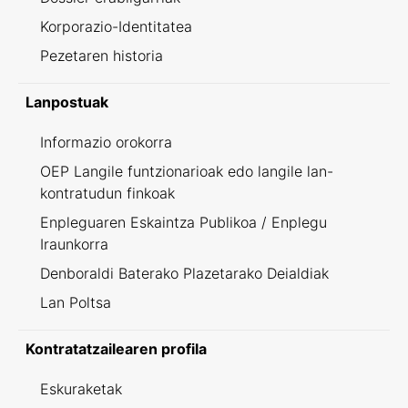
Korporazio-Identitatea
Pezetaren historia
Lanpostuak
Informazio orokorra
OEP Langile funtzionarioak edo langile lan-
kontratudun finkoak
Enpleguaren Eskaintza Publikoa / Enplegu
Iraunkorra
Denboraldi Baterako Plazetarako Deialdiak
Lan Poltsa
Kontratatzailearen profila
Eskuraketak