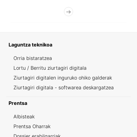
Laguntza teknikoa
Orria bistaratzea
Lortu / Berritu ziurtagiri digitala
Ziurtagiri digitalen inguruko ohiko galderak
Ziurtagiri digitala - softwarea deskargatzea
Prentsa
Albisteak
Prentsa Oharrak
Dossier erabilgarriak