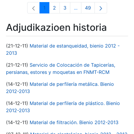
1
2
3
...
49
Orrialdea
Orrialdea
Orrialdea
Intermediate Pages Use T
Orrialdea
Adjudikazioen historia
(21-12-11)
Material de estanqueidad, bienio 2012 -
2013
(21-12-11)
Servicio de Colocación de Tapicerías,
persianas, estores y moquetas en FNMT-RCM
(14-12-11)
Material de perfilería metálica. Bienio
2012-2013
(14-12-11)
Material de perfilería de plástico. Bienio
2012-2013
(14-12-11)
Material de filtración. Bienio 2012-2013