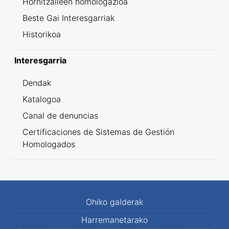
Hornitzaileen homologazioa
Beste Gai Interesgarriak
Historikoa
Interesgarria
Dendak
Katalogoa
Canal de denuncias
Certificaciones de Sistemas de Gestión
Homologados
Ohiko galderak
Harremanetarako