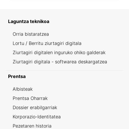
Laguntza teknikoa
Orria bistaratzea
Lortu / Berritu ziurtagiri digitala
Ziurtagiri digitalen inguruko ohiko galderak
Ziurtagiri digitala - softwarea deskargatzea
Prentsa
Albisteak
Prentsa Oharrak
Dossier erabilgarriak
Korporazio-Identitatea
Pezetaren historia