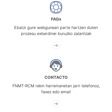
FAQs
Ebatzi gure webgunean parte hartzen duten
prozesu exberdinei buruzko zalantzak
CONTACTO
FNMT-RCM rekin harremanetan jarri telefonoz,
faxez edo email