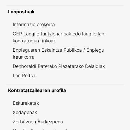
Lanpostuak
Informazio orokorra
OEP Langile funtzionarioak edo langile lan-
kontratudun finkoak
Enpleguaren Eskaintza Publikoa / Enplegu
Iraunkorra
Denboraldi Baterako Plazetarako Deialdiak
Lan Poltsa
Kontratatzailearen profila
Eskuraketak
Xedapenak
Zerbitzuen Aurkezpena