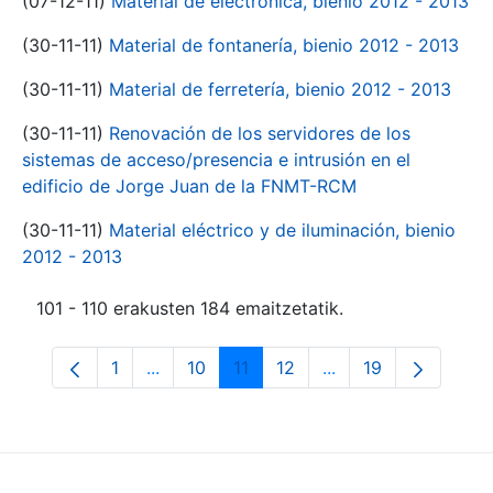
(07-12-11)
Material de electrónica, bienio 2012 - 2013
(30-11-11)
Material de fontanería, bienio 2012 - 2013
(30-11-11)
Material de ferretería, bienio 2012 - 2013
(30-11-11)
Renovación de los servidores de los
sistemas de acceso/presencia e intrusión en el
edificio de Jorge Juan de la FNMT-RCM
(30-11-11)
Material eléctrico y de iluminación, bienio
2012 - 2013
101 - 110 erakusten 184 emaitzetatik.
1
...
10
11
12
...
19
Orrialdea
Intermediate Pages Use TAB to navigate.
Orrialdea
Orrialdea
Orrialdea
Intermediate Pages
Orrialdea