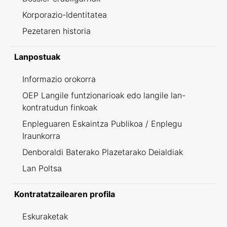
Korporazio-Identitatea
Pezetaren historia
Lanpostuak
Informazio orokorra
OEP Langile funtzionarioak edo langile lan-
kontratudun finkoak
Enpleguaren Eskaintza Publikoa / Enplegu
Iraunkorra
Denboraldi Baterako Plazetarako Deialdiak
Lan Poltsa
Kontratatzailearen profila
Eskuraketak