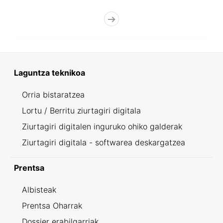
Laguntza teknikoa
Orria bistaratzea
Lortu / Berritu ziurtagiri digitala
Ziurtagiri digitalen inguruko ohiko galderak
Ziurtagiri digitala - softwarea deskargatzea
Prentsa
Albisteak
Prentsa Oharrak
Dossier erabilgarriak