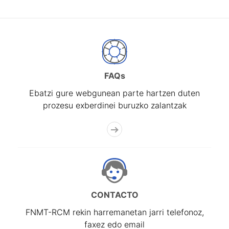
FAQs
Ebatzi gure webgunean parte hartzen duten
prozesu exberdinei buruzko zalantzak
CONTACTO
FNMT-RCM rekin harremanetan jarri telefonoz,
faxez edo email