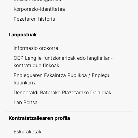
Korporazio-Identitatea
Pezetaren historia
Lanpostuak
Informazio orokorra
OEP Langile funtzionarioak edo langile lan-
kontratudun finkoak
Enpleguaren Eskaintza Publikoa / Enplegu
Iraunkorra
Denboraldi Baterako Plazetarako Deialdiak
Lan Poltsa
Kontratatzailearen profila
Eskuraketak