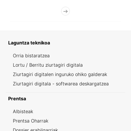
Laguntza teknikoa
Orria bistaratzea
Lortu / Berritu ziurtagiri digitala
Ziurtagiri digitalen inguruko ohiko galderak
Ziurtagiri digitala - softwarea deskargatzea
Prentsa
Albisteak
Prentsa Oharrak
Dossier erabilgarriak