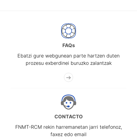
FAQs
Ebatzi gure webgunean parte hartzen duten
prozesu exberdinei buruzko zalantzak
CONTACTO
FNMT-RCM rekin harremanetan jarri telefonoz,
faxez edo email