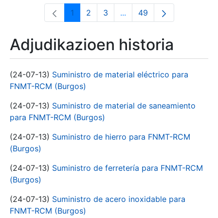
1
2
3
...
49
Orrialdea
Orrialdea
Orrialdea
Intermediate Pages Use T
Orrialdea
Adjudikazioen historia
(24-07-13)
Suministro de material eléctrico para
FNMT-RCM (Burgos)
(24-07-13)
Suministro de material de saneamiento
para FNMT-RCM (Burgos)
(24-07-13)
Suministro de hierro para FNMT-RCM
(Burgos)
(24-07-13)
Suministro de ferretería para FNMT-RCM
(Burgos)
(24-07-13)
Suministro de acero inoxidable para
FNMT-RCM (Burgos)