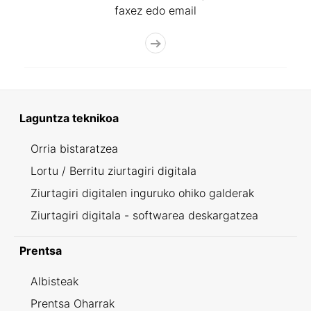
faxez edo email
Laguntza teknikoa
Orria bistaratzea
Lortu / Berritu ziurtagiri digitala
Ziurtagiri digitalen inguruko ohiko galderak
Ziurtagiri digitala - softwarea deskargatzea
Prentsa
Albisteak
Prentsa Oharrak