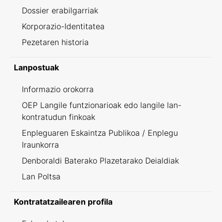
Dossier erabilgarriak
Korporazio-Identitatea
Pezetaren historia
Lanpostuak
Informazio orokorra
OEP Langile funtzionarioak edo langile lan-
kontratudun finkoak
Enpleguaren Eskaintza Publikoa / Enplegu
Iraunkorra
Denboraldi Baterako Plazetarako Deialdiak
Lan Poltsa
Kontratatzailearen profila