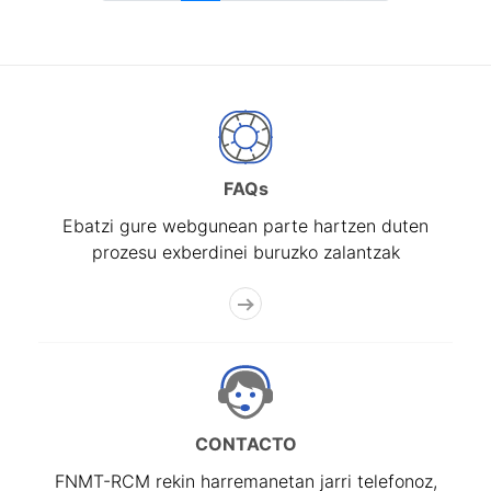
FAQs
Ebatzi gure webgunean parte hartzen duten
prozesu exberdinei buruzko zalantzak
CONTACTO
FNMT-RCM rekin harremanetan jarri telefonoz,